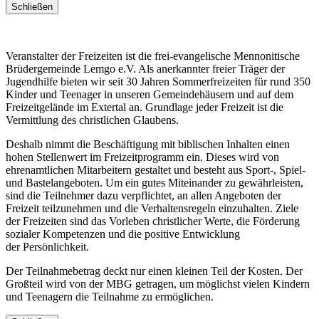
Schließen
Veranstalter der Freizeiten ist die frei-evangelische Mennonitische
Brüdergemeinde Lemgo e.V. Als anerkannter freier Träger der
Jugendhilfe bieten wir seit 30 Jahren Sommerfreizeiten für rund 350
Kinder und Teenager in unseren Gemeindehäusern und auf dem
Freizeitgelände im Extertal an. Grundlage jeder Freizeit ist die
Vermittlung des christlichen Glaubens.
Deshalb nimmt die Beschäftigung mit biblischen Inhalten einen
hohen Stellenwert im Freizeitprogramm ein. Dieses wird von
ehrenamtlichen Mitarbeitern gestaltet und besteht aus Sport-, Spiel-
und Bastelangeboten. Um ein gutes Miteinander zu gewährleisten,
sind die Teilnehmer dazu verpflichtet, an allen Angeboten der
Freizeit teilzunehmen und die Verhaltensregeln einzuhalten. Ziele
der Freizeiten sind das Vorleben christlicher Werte, die Förderung
sozialer Kompetenzen und die positive Entwicklung
der Persönlichkeit.
Der Teilnahmebetrag deckt nur einen kleinen Teil der Kosten. Der
Großteil wird von der MBG getragen, um möglichst vielen Kindern
und Teenagern die Teilnahme zu ermöglichen.