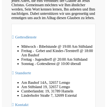
jeden Alters, die eins verbindet: der Glaube an Jesus
Christus. Gemeinsam möchten wir Ihm ähnlicher
werden, Sein Wort kennen lernen, Ihn anbeten und Ihm
nachfolgen. Dabei unterstützen wir uns gegenseitig und
ermutigen uns auch im Alltag diesen Glauben zu leben.
Gottesdienste
Mittwoch - Bibelstunde @ 19:00 Am Stiftsland
Freitag - Gebet und Kinder-/Teentreff @ 18:00
Am Bauhof
Freitag - Jugendtreff @ 20:00 Am Stiftsland
Sonntag - Gottesdienst @ 10:00 überall
Standorte
Am Bauhof 14A, 32657 Lemgo
Am Stiftsland 19, 32657 Lemgo
Cumberlandstr. 19, 31789 Hameln
Linderhofer Straße 7, 32699 Extertal
Kontakt