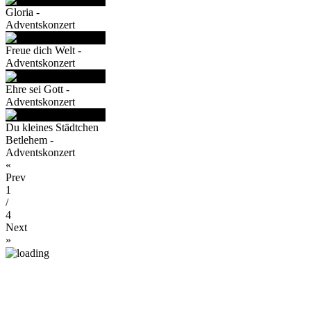
Gloria -
Adventskonzert
Freue dich Welt -
Adventskonzert
Ehre sei Gott -
Adventskonzert
Du kleines Städtchen
Betlehem -
Adventskonzert
«
Prev
1
/
4
Next
»