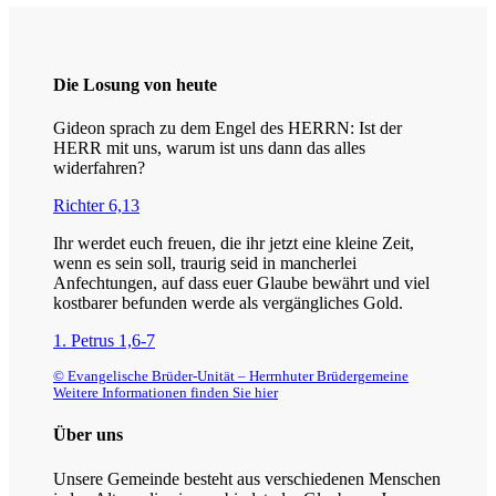
Die Losung von heute
Gideon sprach zu dem Engel des HERRN: Ist der
HERR mit uns, warum ist uns dann das alles
widerfahren?
Richter 6,13
Ihr werdet euch freuen, die ihr jetzt eine kleine Zeit,
wenn es sein soll, traurig seid in mancherlei
Anfechtungen, auf dass euer Glaube bewährt und viel
kostbarer befunden werde als vergängliches Gold.
1. Petrus 1,6-7
© Evangelische Brüder-Unität – Herrnhuter Brüdergemeine
Weitere Informationen finden Sie hier
Über uns
Unsere Gemeinde besteht aus verschiedenen Menschen