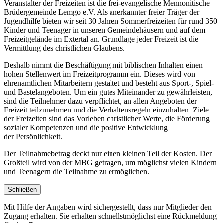
Veranstalter der Freizeiten ist die frei-evangelische Mennonitische
Brüdergemeinde Lemgo e.V. Als anerkannter freier Träger der
Jugendhilfe bieten wir seit 30 Jahren Sommerfreizeiten für rund 350
Kinder und Teenager in unseren Gemeindehäusern und auf dem
Freizeitgelände im Extertal an. Grundlage jeder Freizeit ist die
Vermittlung des christlichen Glaubens.
Deshalb nimmt die Beschäftigung mit biblischen Inhalten einen
hohen Stellenwert im Freizeitprogramm ein. Dieses wird von
ehrenamtlichen Mitarbeitern gestaltet und besteht aus Sport-, Spiel-
und Bastelangeboten. Um ein gutes Miteinander zu gewährleisten,
sind die Teilnehmer dazu verpflichtet, an allen Angeboten der
Freizeit teilzunehmen und die Verhaltensregeln einzuhalten. Ziele
der Freizeiten sind das Vorleben christlicher Werte, die Förderung
sozialer Kompetenzen und die positive Entwicklung
der Persönlichkeit.
Der Teilnahmebetrag deckt nur einen kleinen Teil der Kosten. Der
Großteil wird von der MBG getragen, um möglichst vielen Kindern
und Teenagern die Teilnahme zu ermöglichen.
Schließen
Mit Hilfe der Angaben wird sichergestellt, dass nur Mitglieder den
Zugang erhalten. Sie erhalten schnellstmöglichst eine Rückmeldung