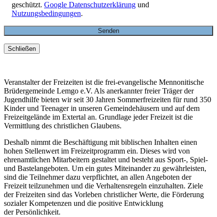
geschützt.
Google Datenschutzerklärung
und
Nutzungsbedingungen
.
Schließen
Veranstalter der Freizeiten ist die frei-evangelische Mennonitische
Brüdergemeinde Lemgo e.V. Als anerkannter freier Träger der
Jugendhilfe bieten wir seit 30 Jahren Sommerfreizeiten für rund 350
Kinder und Teenager in unseren Gemeindehäusern und auf dem
Freizeitgelände im Extertal an. Grundlage jeder Freizeit ist die
Vermittlung des christlichen Glaubens.
Deshalb nimmt die Beschäftigung mit biblischen Inhalten einen
hohen Stellenwert im Freizeitprogramm ein. Dieses wird von
ehrenamtlichen Mitarbeitern gestaltet und besteht aus Sport-, Spiel-
und Bastelangeboten. Um ein gutes Miteinander zu gewährleisten,
sind die Teilnehmer dazu verpflichtet, an allen Angeboten der
Freizeit teilzunehmen und die Verhaltensregeln einzuhalten. Ziele
der Freizeiten sind das Vorleben christlicher Werte, die Förderung
sozialer Kompetenzen und die positive Entwicklung
der Persönlichkeit.