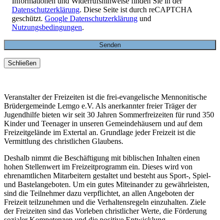
Informationen und Widerrufshinweise finden Sie in der
Datenschutzerklärung
. Diese Seite ist durch reCAPTCHA
geschützt.
Google Datenschutzerklärung
und
Nutzungsbedingungen
.
Schließen
Veranstalter der Freizeiten ist die frei-evangelische Mennonitische
Brüdergemeinde Lemgo e.V. Als anerkannter freier Träger der
Jugendhilfe bieten wir seit 30 Jahren Sommerfreizeiten für rund 350
Kinder und Teenager in unseren Gemeindehäusern und auf dem
Freizeitgelände im Extertal an. Grundlage jeder Freizeit ist die
Vermittlung des christlichen Glaubens.
Deshalb nimmt die Beschäftigung mit biblischen Inhalten einen
hohen Stellenwert im Freizeitprogramm ein. Dieses wird von
ehrenamtlichen Mitarbeitern gestaltet und besteht aus Sport-, Spiel-
und Bastelangeboten. Um ein gutes Miteinander zu gewährleisten,
sind die Teilnehmer dazu verpflichtet, an allen Angeboten der
Freizeit teilzunehmen und die Verhaltensregeln einzuhalten. Ziele
der Freizeiten sind das Vorleben christlicher Werte, die Förderung
sozialer Kompetenzen und die positive Entwicklung