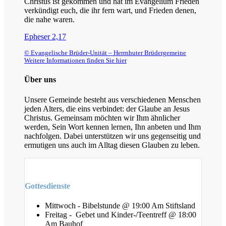
Christus ist gekommen und hat im Evangelium Frieden
verkündigt euch, die ihr fern wart, und Frieden denen,
die nahe waren.
Epheser 2,17
© Evangelische Brüder-Unität – Herrnhuter Brüdergemeine
Weitere Informationen finden Sie hier
Über uns
Unsere Gemeinde besteht aus verschiedenen Menschen
jeden Alters, die eins verbindet: der Glaube an Jesus
Christus. Gemeinsam möchten wir Ihm ähnlicher
werden, Sein Wort kennen lernen, Ihn anbeten und Ihm
nachfolgen. Dabei unterstützen wir uns gegenseitig und
ermutigen uns auch im Alltag diesen Glauben zu leben.
Gottesdienste
Mittwoch - Bibelstunde @ 19:00 Am Stiftsland
Freitag - Gebet und Kinder-/Teentreff @ 18:00
Am Bauhof