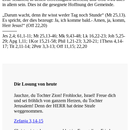
in allem sein. Dies ist die gesegnete Hoffnung der Gemeinde.
„Darum wacht, denn ihr wisst weder Tag noch Stunde“ (Mt 25,13).
Es spricht, der dies bezeugt: Ja, ich komme bald.- Amen, ja, komm,
Herr Jesus!“ (Off 22,20)
----------
Jes 2,4; 61,1-11; Mt 25,13-46; Mk 9,43-48; Lk 16,22-23; Joh 5,25-
29; Apg 1,11; 1Kor 15,21-58; Phil 1,21-23; 3,20-21; 1Thess 4,14-
17; Tit 2,11-14; 2Petr 3,3-13; Off 11,15; 22,20
Die Losung von heute
Jauchze, du Tochter Zion! Frohlocke, Israel! Freue dich
und sei fröhlich von ganzem Herzen, du Tochter
Jerusalem! Denn der HERR hat deine Strafe
weggenommen.
Zefanja 3,14-15