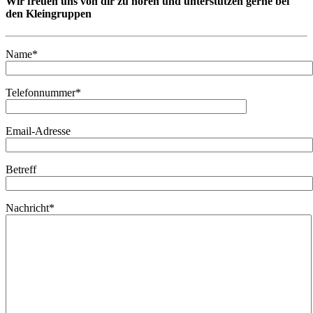
Wir freuen uns von dir zu hören und unterstützen gerne bei
den Kleingruppen
Name*
Telefonnummer*
Email-Adresse
Betreff
Nachricht*