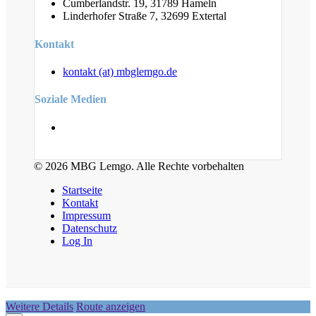
Cumberlandstr. 19, 31789 Hameln
Linderhofer Straße 7, 32699 Extertal
Kontakt
kontakt (at) mbglemgo.de
Soziale Medien
© 2026 MBG Lemgo. Alle Rechte vorbehalten
Startseite
Kontakt
Impressum
Datenschutz
Log In
Weitere Details
Route anzeigen