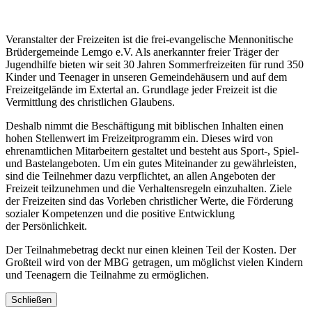
Veranstalter der Freizeiten ist die frei-evangelische Mennonitische
Brüdergemeinde Lemgo e.V. Als anerkannter freier Träger der
Jugendhilfe bieten wir seit 30 Jahren Sommerfreizeiten für rund 350
Kinder und Teenager in unseren Gemeindehäusern und auf dem
Freizeitgelände im Extertal an. Grundlage jeder Freizeit ist die
Vermittlung des christlichen Glaubens.
Deshalb nimmt die Beschäftigung mit biblischen Inhalten einen
hohen Stellenwert im Freizeitprogramm ein. Dieses wird von
ehrenamtlichen Mitarbeitern gestaltet und besteht aus Sport-, Spiel-
und Bastelangeboten. Um ein gutes Miteinander zu gewährleisten,
sind die Teilnehmer dazu verpflichtet, an allen Angeboten der
Freizeit teilzunehmen und die Verhaltensregeln einzuhalten. Ziele
der Freizeiten sind das Vorleben christlicher Werte, die Förderung
sozialer Kompetenzen und die positive Entwicklung
der Persönlichkeit.
Der Teilnahmebetrag deckt nur einen kleinen Teil der Kosten. Der
Großteil wird von der MBG getragen, um möglichst vielen Kindern
und Teenagern die Teilnahme zu ermöglichen.
Schließen