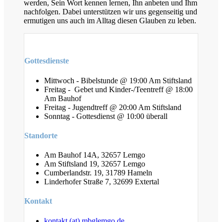
werden, Sein Wort kennen lernen, Ihn anbeten und Ihm
nachfolgen. Dabei unterstützen wir uns gegenseitig und
ermutigen uns auch im Alltag diesen Glauben zu leben.
Gottesdienste
Mittwoch - Bibelstunde @ 19:00 Am Stiftsland
Freitag - Gebet und Kinder-/Teentreff @ 18:00
Am Bauhof
Freitag - Jugendtreff @ 20:00 Am Stiftsland
Sonntag - Gottesdienst @ 10:00 überall
Standorte
Am Bauhof 14A, 32657 Lemgo
Am Stiftsland 19, 32657 Lemgo
Cumberlandstr. 19, 31789 Hameln
Linderhofer Straße 7, 32699 Extertal
Kontakt
kontakt (at) mbglemgo.de