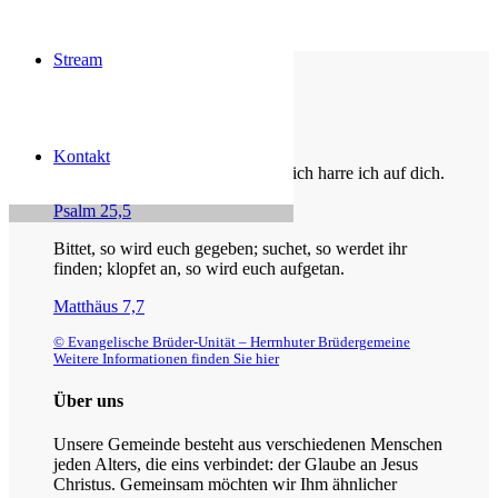
Stream
Die Losung von heute
Kontakt
Du bist der Gott, der mir hilft; täglich harre ich auf dich.
Psalm 25,5
Bittet, so wird euch gegeben; suchet, so werdet ihr
finden; klopfet an, so wird euch aufgetan.
Matthäus 7,7
© Evangelische Brüder-Unität – Herrnhuter Brüdergemeine
Weitere Informationen finden Sie hier
Über uns
Unsere Gemeinde besteht aus verschiedenen Menschen
jeden Alters, die eins verbindet: der Glaube an Jesus
Christus. Gemeinsam möchten wir Ihm ähnlicher