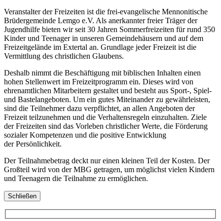
Veranstalter der Freizeiten ist die frei-evangelische Mennonitische
Brüdergemeinde Lemgo e.V. Als anerkannter freier Träger der
Jugendhilfe bieten wir seit 30 Jahren Sommerfreizeiten für rund 350
Kinder und Teenager in unseren Gemeindehäusern und auf dem
Freizeitgelände im Extertal an. Grundlage jeder Freizeit ist die
Vermittlung des christlichen Glaubens.
Deshalb nimmt die Beschäftigung mit biblischen Inhalten einen
hohen Stellenwert im Freizeitprogramm ein. Dieses wird von
ehrenamtlichen Mitarbeitern gestaltet und besteht aus Sport-, Spiel-
und Bastelangeboten. Um ein gutes Miteinander zu gewährleisten,
sind die Teilnehmer dazu verpflichtet, an allen Angeboten der
Freizeit teilzunehmen und die Verhaltensregeln einzuhalten. Ziele
der Freizeiten sind das Vorleben christlicher Werte, die Förderung
sozialer Kompetenzen und die positive Entwicklung
der Persönlichkeit.
Der Teilnahmebetrag deckt nur einen kleinen Teil der Kosten. Der
Großteil wird von der MBG getragen, um möglichst vielen Kindern
und Teenagern die Teilnahme zu ermöglichen.
Schließen