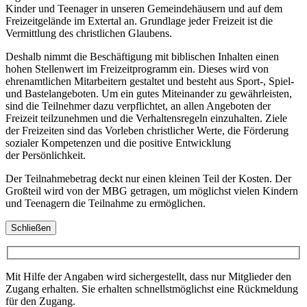
Kinder und Teenager in unseren Gemeindehäusern und auf dem
Freizeitgelände im Extertal an. Grundlage jeder Freizeit ist die
Vermittlung des christlichen Glaubens.
Deshalb nimmt die Beschäftigung mit biblischen Inhalten einen
hohen Stellenwert im Freizeitprogramm ein. Dieses wird von
ehrenamtlichen Mitarbeitern gestaltet und besteht aus Sport-, Spiel-
und Bastelangeboten. Um ein gutes Miteinander zu gewährleisten,
sind die Teilnehmer dazu verpflichtet, an allen Angeboten der
Freizeit teilzunehmen und die Verhaltensregeln einzuhalten. Ziele
der Freizeiten sind das Vorleben christlicher Werte, die Förderung
sozialer Kompetenzen und die positive Entwicklung
der Persönlichkeit.
Der Teilnahmebetrag deckt nur einen kleinen Teil der Kosten. Der
Großteil wird von der MBG getragen, um möglichst vielen Kindern
und Teenagern die Teilnahme zu ermöglichen.
Schließen
Mit Hilfe der Angaben wird sichergestellt, dass nur Mitglieder den
Zugang erhalten. Sie erhalten schnellstmöglichst eine Rückmeldung
für den Zugang.