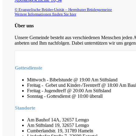
© Evangelische Brüder-Unität – Herrnhuter Brüdergemeine
Weitere Informationen finden Sie hier
Über uns
Unsere Gemeinde besteht aus verschiedenen Menschen jeden Alt
anbeten und Ihm nachfolgen. Dabei unterstützen wir uns gegens
Gottesdienste
Mittwoch - Bibelstunde @ 19:00 Am Stiftsland
Freitag - Gebet und Kinder-/Teentreff @ 18:00 Am Bau
Freitag - Jugendtreff @ 20:00 Am Stiftsland
Sonntag - Gottesdienst @ 10:00 überall
Standorte
Am Bauhof 14A, 32657 Lemgo
Am Stiftsland 19, 32657 Lemgo
Cumberlandstr. 19, 31789 Hameln