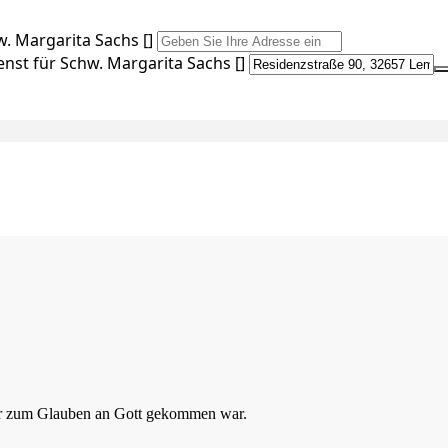
w. Margarita Sachs []
enst für Schw. Margarita Sachs []
 er zum Glauben an Gott gekommen war.