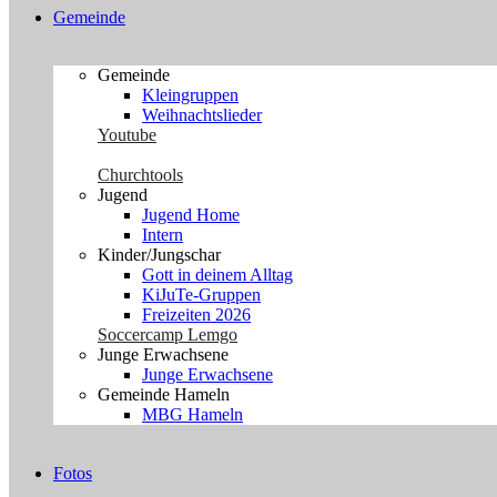
Gemeinde
Gemeinde
Kleingruppen
Weihnachtslieder
Youtube
Churchtools
Jugend
Jugend Home
Intern
Kinder/Jungschar
Gott in deinem Alltag
KiJuTe-Gruppen
Freizeiten 2026
Soccercamp Lemgo
Junge Erwachsene
Junge Erwachsene
Gemeinde Hameln
MBG Hameln
Fotos