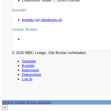
Linderhofer Straße 7, 32699 Extertal
Kontakt
kontakt (at) mbglemgo.de
Soziale Medien
© 2026 MBG Lemgo. Alle Rechte vorbehalten
Startseite
Kontakt
Impressum
Datenschutz
Log In
Weitere Details
Route anzeigen
×