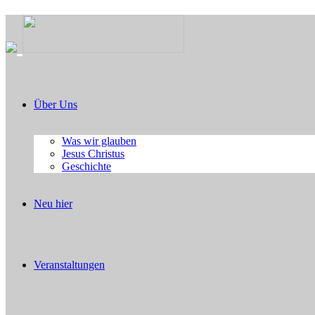
Über Uns
Was wir glauben
Jesus Christus
Geschichte
Neu hier
Veranstaltungen