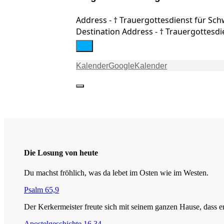
Address - † Trauergottesdienst für Sch
Destination Address - † Trauergottesdi
Kalender
GoogleKalender
Die Losung von heute
Du machst fröhlich, was da lebet im Osten wie im Westen.
Psalm 65,9
Der Kerkermeister freute sich mit seinem ganzen Hause, dass
Apostelgeschichte 16,34