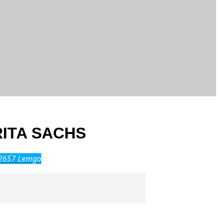
ITA SACHS
32657 Lemgo