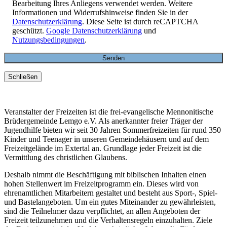
Bearbeitung Ihres Anliegens verwendet werden. Weitere
Informationen und Widerrufshinweise finden Sie in der
Datenschutzerklärung
. Diese Seite ist durch reCAPTCHA
geschützt.
Google Datenschutzerklärung
und
Nutzungsbedingungen
.
Schließen
Veranstalter der Freizeiten ist die frei-evangelische Mennonitische
Brüdergemeinde Lemgo e.V. Als anerkannter freier Träger der
Jugendhilfe bieten wir seit 30 Jahren Sommerfreizeiten für rund 350
Kinder und Teenager in unseren Gemeindehäusern und auf dem
Freizeitgelände im Extertal an. Grundlage jeder Freizeit ist die
Vermittlung des christlichen Glaubens.
Deshalb nimmt die Beschäftigung mit biblischen Inhalten einen
hohen Stellenwert im Freizeitprogramm ein. Dieses wird von
ehrenamtlichen Mitarbeitern gestaltet und besteht aus Sport-, Spiel-
und Bastelangeboten. Um ein gutes Miteinander zu gewährleisten,
sind die Teilnehmer dazu verpflichtet, an allen Angeboten der
Freizeit teilzunehmen und die Verhaltensregeln einzuhalten. Ziele