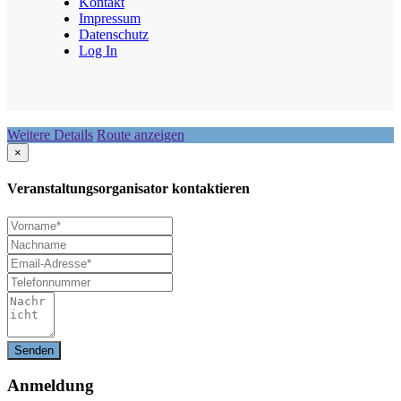
Kontakt
Impressum
Datenschutz
Log In
Weitere Details
Route anzeigen
×
Veranstaltungsorganisator kontaktieren
Anmeldung