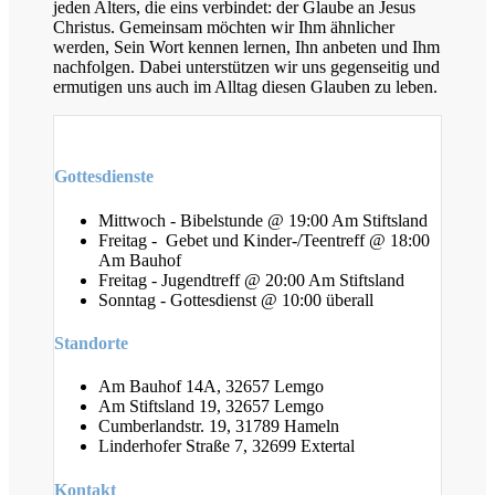
jeden Alters, die eins verbindet: der Glaube an Jesus
Christus. Gemeinsam möchten wir Ihm ähnlicher
werden, Sein Wort kennen lernen, Ihn anbeten und Ihm
nachfolgen. Dabei unterstützen wir uns gegenseitig und
ermutigen uns auch im Alltag diesen Glauben zu leben.
Gottesdienste
Mittwoch - Bibelstunde @ 19:00 Am Stiftsland
Freitag - Gebet und Kinder-/Teentreff @ 18:00
Am Bauhof
Freitag - Jugendtreff @ 20:00 Am Stiftsland
Sonntag - Gottesdienst @ 10:00 überall
Standorte
Am Bauhof 14A, 32657 Lemgo
Am Stiftsland 19, 32657 Lemgo
Cumberlandstr. 19, 31789 Hameln
Linderhofer Straße 7, 32699 Extertal
Kontakt