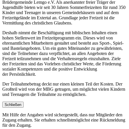
Brüdergemeinde Lemgo e.V. Als anerkannter freier Träger der
Jugendhilfe bieten wir seit 30 Jahren Sommerfreizeiten für rund 350
Kinder und Teenager in unseren Gemeindehäusern und auf dem
Freizeitgelände im Extertal an. Grundlage jeder Freizeit ist die
Vermittlung des christlichen Glaubens.
Deshalb nimmt die Beschäftigung mit biblischen Inhalten einen
hohen Stellenwert im Freizeitprogramm ein. Dieses wird von
ehrenamtlichen Mitarbeitern gestaltet und besteht aus Sport-, Spiel-
und Bastelangeboten. Um ein gutes Miteinander zu gewährleisten,
sind die Teilnehmer dazu verpflichtet, an allen Angeboten der
Freizeit teilzunehmen und die Verhaltensregeln einzuhalten. Ziele
der Freizeiten sind das Vorleben christlicher Werte, die Förderung
sozialer Kompetenzen und die positive Entwicklung
der Persönlichkeit.
Der Teilnahmebetrag deckt nur einen kleinen Teil der Kosten. Der
Großteil wird von der MBG getragen, um möglichst vielen Kindern
und Teenagern die Teilnahme zu ermöglichen.
Schließen
Mit Hilfe der Angaben wird sichergestellt, dass nur Mitglieder den
Zugang erhalten. Sie erhalten schnellstmöglichst eine Rückmeldung
für den Zugang.