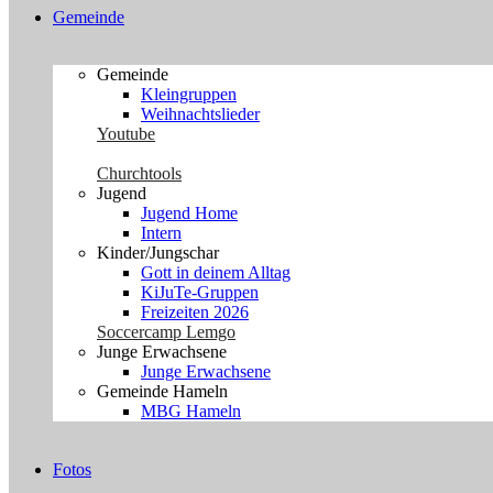
Gemeinde
Gemeinde
Kleingruppen
Weihnachtslieder
Youtube
Churchtools
Jugend
Jugend Home
Intern
Kinder/Jungschar
Gott in deinem Alltag
KiJuTe-Gruppen
Freizeiten 2026
Soccercamp Lemgo
Junge Erwachsene
Junge Erwachsene
Gemeinde Hameln
MBG Hameln
Fotos