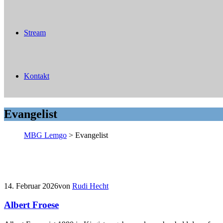
Stream
Kontakt
Evangelist
MBG Lemgo
>
Evangelist
14. Februar 2026
von
Rudi Hecht
Albert Froese