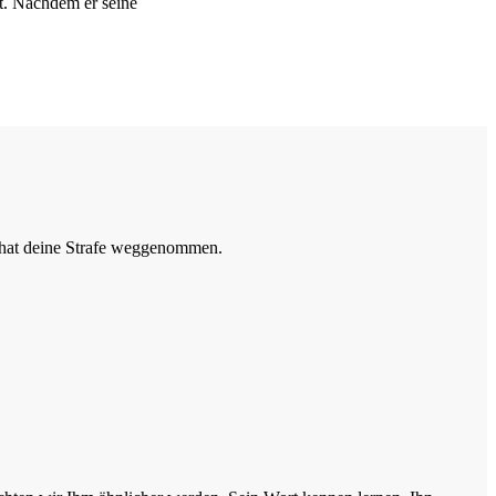
it. Nachdem er seine
R hat deine Strafe weggenommen.