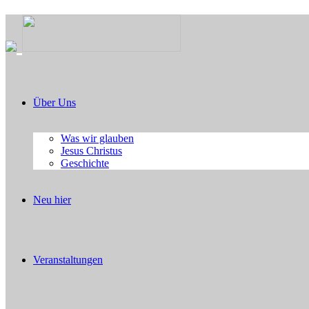
Über Uns
Was wir glauben
Jesus Christus
Geschichte
Neu hier
Veranstaltungen