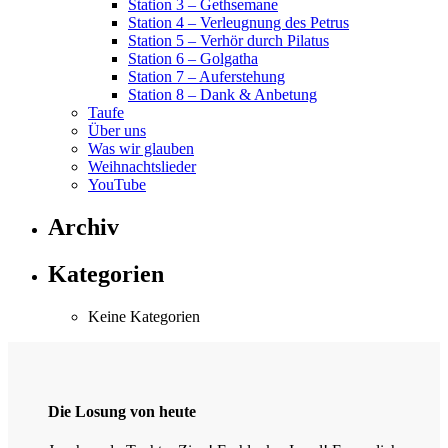
Station 3 – Gethsemane
Station 4 – Verleugnung des Petrus
Station 5 – Verhör durch Pilatus
Station 6 – Golgatha
Station 7 – Auferstehung
Station 8 – Dank & Anbetung
Taufe
Über uns
Was wir glauben
Weihnachtslieder
YouTube
Archiv
Kategorien
Keine Kategorien
Die Losung von heute