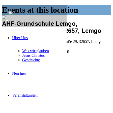
Events at this location
AHF-Grundschule Lemgo,
Regenstorstraße 29, 32657, Lemgo
Über Uns
AHF-Grundschule Lemgo, Regenstorstraße 29, 32657, Lemgo
Anstehende Veranstaltungen
Was wir glauben
Jesus Christus
Geschichte
Aktueller Monat
Neu hier
Veranstaltungen
November