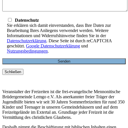
Datenschutz
Sie erklären sich damit einverstanden, dass Ihre Daten zur
Bearbeitung Ihres Anliegens verwendet werden. Weitere
Informationen und Widerrufshinweise finden Sie in der
Datenschutzerklärung
. Diese Seite ist durch reCAPTCHA
geschützt.
Google Datenschutzerklärung
und
Nutzungsbedingungen
.
Schließen
Veranstalter der Freizeiten ist die frei-evangelische Mennonitische
Brüdergemeinde Lemgo e.V. Als anerkannter freier Träger der
Jugendhilfe bieten wir seit 30 Jahren Sommerfreizeiten für rund 350
Kinder und Teenager in unseren Gemeindehäusern und auf dem
Freizeitgelände im Extertal an. Grundlage jeder Freizeit ist die
Vermittlung des christlichen Glaubens.
Deshalb nimmt die Beschäftigung mit biblischen Inhalten einen