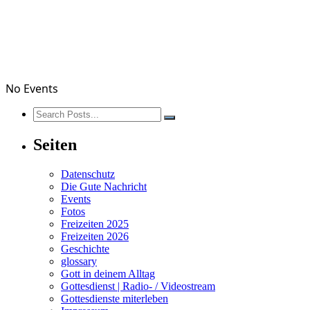
No Events
Seiten
Datenschutz
Die Gute Nachricht
Events
Fotos
Freizeiten 2025
Freizeiten 2026
Geschichte
glossary
Gott in deinem Alltag
Gottesdienst | Radio- / Videostream
Gottesdienste miterleben