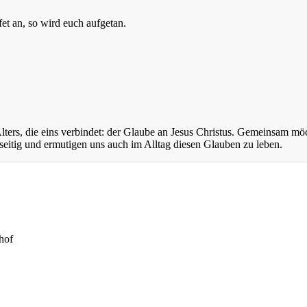
fet an, so wird euch aufgetan.
ers, die eins verbindet: der Glaube an Jesus Christus. Gemeinsam mö
eitig und ermutigen uns auch im Alltag diesen Glauben zu leben.
hof