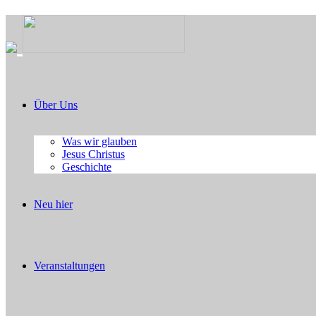
Über Uns
Was wir glauben
Jesus Christus
Geschichte
Neu hier
Veranstaltungen