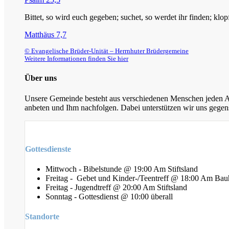
Bittet, so wird euch gegeben; suchet, so werdet ihr finden; klop
Matthäus 7,7
© Evangelische Brüder-Unität – Herrnhuter Brüdergemeine
Weitere Informationen finden Sie hier
Über uns
Unsere Gemeinde besteht aus verschiedenen Menschen jeden Alt
anbeten und Ihm nachfolgen. Dabei unterstützen wir uns gegens
Gottesdienste
Mittwoch - Bibelstunde @ 19:00 Am Stiftsland
Freitag - Gebet und Kinder-/Teentreff @ 18:00 Am Bau
Freitag - Jugendtreff @ 20:00 Am Stiftsland
Sonntag - Gottesdienst @ 10:00 überall
Standorte