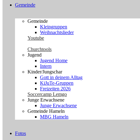
Gemeinde
Gemeinde
Kleingruppen
Weihnachtslieder
Youtube
Churchtools
Jugend
Jugend Home
Intern
Kinder/Jungschar
Gott in deinem Alltag
KiJuTe-Gruppen
Freizeiten 2026
Soccercamp Lemgo
Junge Erwachsene
Junge Erwachsene
Gemeinde Hameln
MBG Hameln
Fotos