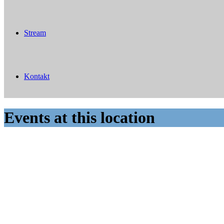
Stream
Kontakt
Events at this location