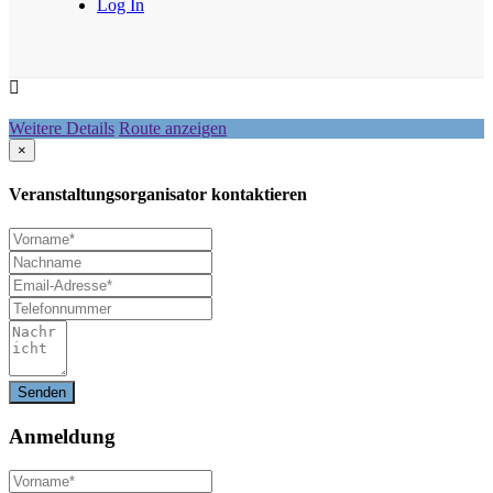
Log In
Weitere Details
Route anzeigen
×
Veranstaltungsorganisator kontaktieren
Anmeldung