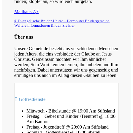
finden; klopfet an, so wird euch aufgetan.
Matthäus 7,7
© Evangelische Brüder-Unität – Herrnhuter Brüdergemeine
Weitere Informationen finden Sie hier
Über uns
Unsere Gemeinde besteht aus verschiedenen Menschen
jeden Alters, die eins verbindet: der Glaube an Jesus
Christus. Gemeinsam möchten wir Ihm ähnlicher
werden, Sein Wort kennen lernen, Ihn anbeten und Ihm
nachfolgen. Dabei unterstützen wir uns gegenseitig und
ermutigen uns auch im Alltag diesen Glauben zu leben.
Gottesdienste
Mittwoch - Bibelstunde @ 19:00 Am Stiftsland
Freitag - Gebet und Kinder-/Teentreff @ 18:00
Am Bauhof
Freitag - Jugendtreff @ 20:00 Am Stiftsland
Sonntag - Gottesdienst @ 10:00 überall