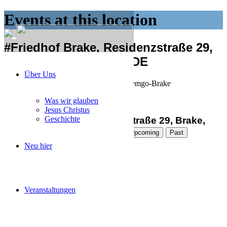
Events at this location
#Friedhof Brake, Residenzstraße 29,
Brake, 32657, Lemgo, DE
Über Uns
Friedhof Brake, Residenzstraße 29, Lemgo-Brake
Was wir glauben
Jesus Christus
Geschichte
#Friedhof Brake, Residenzstraße 29, Brake,
32657, Lemgo, DE Events
Upcoming
Past
Neu hier
Aktueller Monat
Veranstaltungen