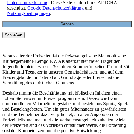
Datenschutzerklärung
. Diese Seite ist durch reCAPTCHA
geschützt.
Google Datenschutzerklärung
und
Nutzungsbedingungen
.
Schließen
Veranstalter der Freizeiten ist die frei-evangelische Mennonitische
Brüdergemeinde Lemgo e.V. Als anerkannter freier Träger der
Jugendhilfe bieten wir seit 30 Jahren Sommerfreizeiten für rund 350
Kinder und Teenager in unseren Gemeindehäusern und auf dem
Freizeitgelände im Extertal an. Grundlage jeder Freizeit ist die
Vermittlung des christlichen Glaubens.
Deshalb nimmt die Beschäftigung mit biblischen Inhalten einen
hohen Stellenwert im Freizeitprogramm ein. Dieses wird von
ehrenamtlichen Mitarbeitern gestaltet und besteht aus Sport-, Spiel-
und Bastelangeboten. Um ein gutes Miteinander zu gewährleisten,
sind die Teilnehmer dazu verpflichtet, an allen Angeboten der
Freizeit teilzunehmen und die Verhaltensregeln einzuhalten. Ziele
der Freizeiten sind das Vorleben christlicher Werte, die Förderung
sozialer Kompetenzen und die positive Entwicklung