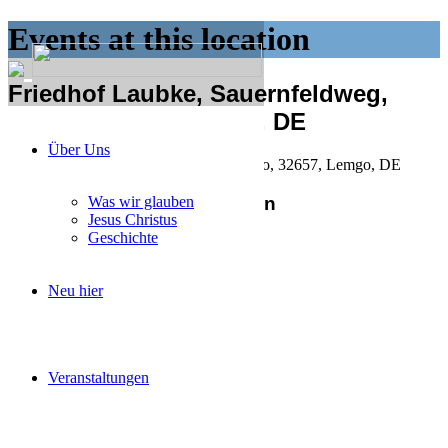
Events at this location
Friedhof Laubke, Sauernfeldweg,
Lemgo, 32657, Lemgo, DE
Über Uns
Friedhof Laubke, Sauernfeldweg, Lemgo, 32657, Lemgo, DE
Anstehende Veranstaltungen
Was wir glauben
Jesus Christus
Geschichte
Aktueller Monat
Neu hier
Veranstaltungen
No Events