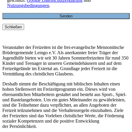
geschützt.
Google Datenschutzerklärung
und
Nutzungsbedingungen
.
Schließen
Veranstalter der Freizeiten ist die frei-evangelische Mennonitische
Brüdergemeinde Lemgo e.V. Als anerkannter freier Träger der
Jugendhilfe bieten wir seit 30 Jahren Sommerfreizeiten für rund 350
Kinder und Teenager in unseren Gemeindehäusern und auf dem
Freizeitgelände im Extertal an. Grundlage jeder Freizeit ist die
Vermittlung des christlichen Glaubens.
Deshalb nimmt die Beschäftigung mit biblischen Inhalten einen
hohen Stellenwert im Freizeitprogramm ein. Dieses wird von
ehrenamtlichen Mitarbeitern gestaltet und besteht aus Sport-, Spiel-
und Bastelangeboten. Um ein gutes Miteinander zu gewährleisten,
sind die Teilnehmer dazu verpflichtet, an allen Angeboten der
Freizeit teilzunehmen und die Verhaltensregeln einzuhalten. Ziele
der Freizeiten sind das Vorleben christlicher Werte, die Förderung
sozialer Kompetenzen und die positive Entwicklung
der Persönlichkeit.