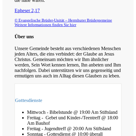
die nahe waren.
Epheser 2,17
© Evangelische Brüder-Unität – Herrnhuter Brüdergemeine
Weitere Informationen finden Sie hier
Über uns
Unsere Gemeinde besteht aus verschiedenen Menschen
jeden Alters, die eins verbindet: der Glaube an Jesus
Christus. Gemeinsam möchten wir Ihm ähnlicher
werden, Sein Wort kennen lernen, Ihn anbeten und Ihm
nachfolgen. Dabei unterstützen wir uns gegenseitig und
ermutigen uns auch im Alltag diesen Glauben zu leben.
Gottesdienste
Mittwoch - Bibelstunde @ 19:00 Am Stiftsland
Freitag - Gebet und Kinder-/Teentreff @ 18:00
Am Bauhof
Freitag - Jugendtreff @ 20:00 Am Stiftsland
Sonntag - Gottesdienst @ 10:00 überall