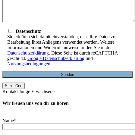
Datenschutz
Sie erklären sich damit einverstanden, dass Ihre Daten zur
Bearbeitung Ihres Anliegens verwendet werden. Weitere
Informationen und Widerrufshinweise finden Sie in der
Datenschutzerklärung
. Diese Seite ist durch reCAPTCHA
geschützt.
Google Datenschutzerklärung
und
Nutzungsbedingungen
.
Schließen
Kontakt Junge Erwachsene
Wir freuen uns von dir zu hören
Name*