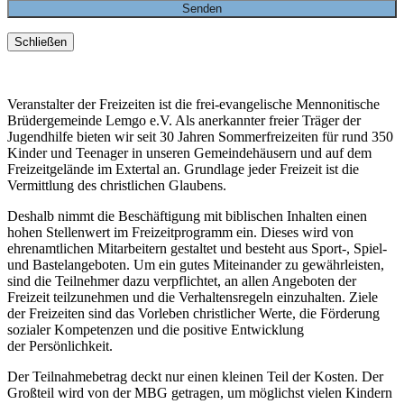
Schließen
Veranstalter der Freizeiten ist die frei-evangelische Mennonitische
Brüdergemeinde Lemgo e.V. Als anerkannter freier Träger der
Jugendhilfe bieten wir seit 30 Jahren Sommerfreizeiten für rund 350
Kinder und Teenager in unseren Gemeindehäusern und auf dem
Freizeitgelände im Extertal an. Grundlage jeder Freizeit ist die
Vermittlung des christlichen Glaubens.
Deshalb nimmt die Beschäftigung mit biblischen Inhalten einen
hohen Stellenwert im Freizeitprogramm ein. Dieses wird von
ehrenamtlichen Mitarbeitern gestaltet und besteht aus Sport-, Spiel-
und Bastelangeboten. Um ein gutes Miteinander zu gewährleisten,
sind die Teilnehmer dazu verpflichtet, an allen Angeboten der
Freizeit teilzunehmen und die Verhaltensregeln einzuhalten. Ziele
der Freizeiten sind das Vorleben christlicher Werte, die Förderung
sozialer Kompetenzen und die positive Entwicklung
der Persönlichkeit.
Der Teilnahmebetrag deckt nur einen kleinen Teil der Kosten. Der
Großteil wird von der MBG getragen, um möglichst vielen Kindern