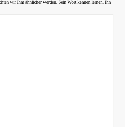
chten wir Ihm ähnlicher werden, Sein Wort kennen lernen, Ihn