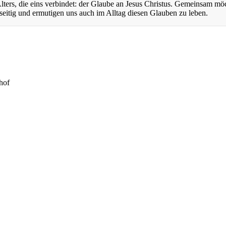
ers, die eins verbindet: der Glaube an Jesus Christus. Gemeinsam mö
eitig und ermutigen uns auch im Alltag diesen Glauben zu leben.
hof