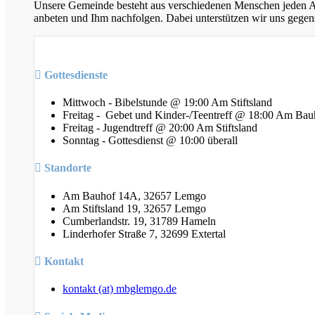
Unsere Gemeinde besteht aus verschiedenen Menschen jeden Alt
anbeten und Ihm nachfolgen. Dabei unterstützen wir uns gegens
Gottesdienste
Mittwoch - Bibelstunde @ 19:00 Am Stiftsland
Freitag - Gebet und Kinder-/Teentreff @ 18:00 Am Bau
Freitag - Jugendtreff @ 20:00 Am Stiftsland
Sonntag - Gottesdienst @ 10:00 überall
Standorte
Am Bauhof 14A, 32657 Lemgo
Am Stiftsland 19, 32657 Lemgo
Cumberlandstr. 19, 31789 Hameln
Linderhofer Straße 7, 32699 Extertal
Kontakt
kontakt (at) mbglemgo.de