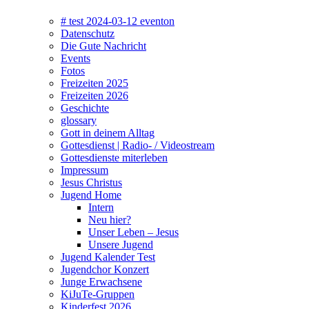
# test 2024-03-12 eventon
Datenschutz
Die Gute Nachricht
Events
Fotos
Freizeiten 2025
Freizeiten 2026
Geschichte
glossary
Gott in deinem Alltag
Gottesdienst | Radio- / Videostream
Gottesdienste miterleben
Impressum
Jesus Christus
Jugend Home
Intern
Neu hier?
Unser Leben – Jesus
Unsere Jugend
Jugend Kalender Test
Jugendchor Konzert
Junge Erwachsene
KiJuTe-Gruppen
Kinderfest 2026