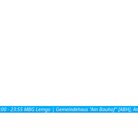
:00 - 23:55
MBG Lemgo | Gemeindehaus "Am Bauhof" [ABH], A