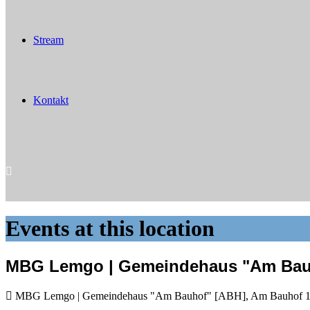
Stream
Kontakt
Events at this location
MBG Lemgo | Gemeindehaus "Am Bauh
MBG Lemgo | Gemeindehaus "Am Bauhof" [ABH], Am Bauhof 1