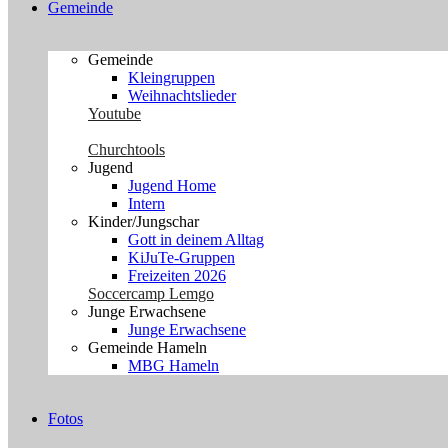
Gemeinde
Gemeinde
Kleingruppen
Weihnachtslieder
Youtube
Churchtools
Jugend
Jugend Home
Intern
Kinder/Jungschar
Gott in deinem Alltag
KiJuTe-Gruppen
Freizeiten 2026
Soccercamp Lemgo
Junge Erwachsene
Junge Erwachsene
Gemeinde Hameln
MBG Hameln
Fotos