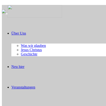
Über Uns
Was wir glauben
Jesus Christus
Geschichte
Neu hier
Veranstaltungen