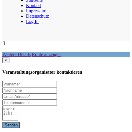
Startseite
Kontakt
Impressum
Datenschutz
Log In
Weitere Details
Route anzeigen
×
Veranstaltungsorganisator kontaktieren