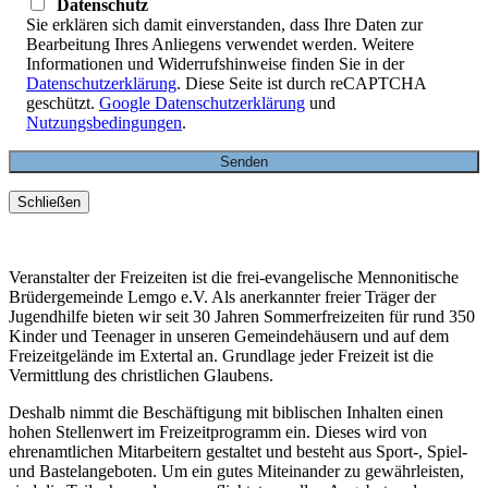
Datenschutz
Sie erklären sich damit einverstanden, dass Ihre Daten zur
Bearbeitung Ihres Anliegens verwendet werden. Weitere
Informationen und Widerrufshinweise finden Sie in der
Datenschutzerklärung
. Diese Seite ist durch reCAPTCHA
geschützt.
Google Datenschutzerklärung
und
Nutzungsbedingungen
.
Schließen
Veranstalter der Freizeiten ist die frei-evangelische Mennonitische
Brüdergemeinde Lemgo e.V. Als anerkannter freier Träger der
Jugendhilfe bieten wir seit 30 Jahren Sommerfreizeiten für rund 350
Kinder und Teenager in unseren Gemeindehäusern und auf dem
Freizeitgelände im Extertal an. Grundlage jeder Freizeit ist die
Vermittlung des christlichen Glaubens.
Deshalb nimmt die Beschäftigung mit biblischen Inhalten einen
hohen Stellenwert im Freizeitprogramm ein. Dieses wird von
ehrenamtlichen Mitarbeitern gestaltet und besteht aus Sport-, Spiel-
und Bastelangeboten. Um ein gutes Miteinander zu gewährleisten,