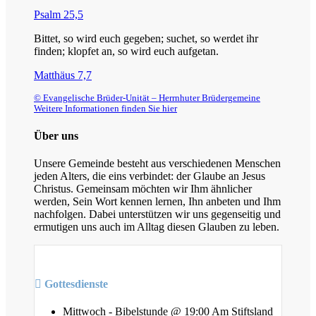
Psalm 25,5
Bittet, so wird euch gegeben; suchet, so werdet ihr
finden; klopfet an, so wird euch aufgetan.
Matthäus 7,7
© Evangelische Brüder-Unität – Herrnhuter Brüdergemeine
Weitere Informationen finden Sie hier
Über uns
Unsere Gemeinde besteht aus verschiedenen Menschen
jeden Alters, die eins verbindet: der Glaube an Jesus
Christus. Gemeinsam möchten wir Ihm ähnlicher
werden, Sein Wort kennen lernen, Ihn anbeten und Ihm
nachfolgen. Dabei unterstützen wir uns gegenseitig und
ermutigen uns auch im Alltag diesen Glauben zu leben.
Gottesdienste
Mittwoch - Bibelstunde @ 19:00 Am Stiftsland