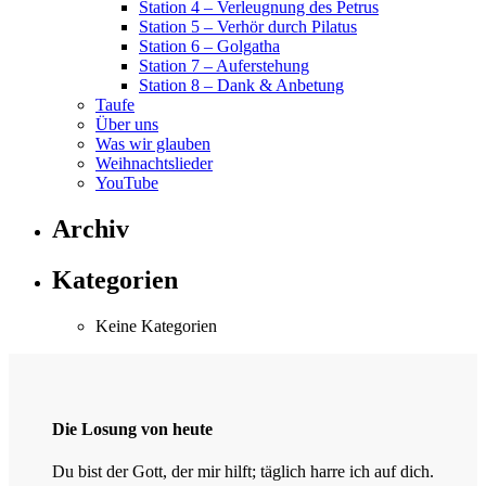
Station 4 – Verleugnung des Petrus
Station 5 – Verhör durch Pilatus
Station 6 – Golgatha
Station 7 – Auferstehung
Station 8 – Dank & Anbetung
Taufe
Über uns
Was wir glauben
Weihnachtslieder
YouTube
Archiv
Kategorien
Keine Kategorien
Die Losung von heute
Du bist der Gott, der mir hilft; täglich harre ich auf dich.