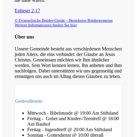
die nahe waren.
Epheser 2,17
© Evangelische Brüder-Unität – Herrnhuter Brüdergemeine
Weitere Informationen finden Sie hier
Über uns
Unsere Gemeinde besteht aus verschiedenen Menschen
jeden Alters, die eins verbindet: der Glaube an Jesus
Christus. Gemeinsam möchten wir Ihm ähnlicher
werden, Sein Wort kennen lernen, Ihn anbeten und Ihm
nachfolgen. Dabei unterstützen wir uns gegenseitig und
ermutigen uns auch im Alltag diesen Glauben zu leben.
Gottesdienste
Mittwoch - Bibelstunde @ 19:00 Am Stiftsland
Freitag - Gebet und Kinder-/Teentreff @ 18:00
Am Bauhof
Freitag - Jugendtreff @ 20:00 Am Stiftsland
Sonntag - Gottesdienst @ 10:00 überall