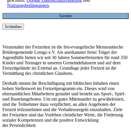
geschützt.
Google Datenschutzerklärung
und
Nutzungsbedingungen
.
Schließen
Veranstalter der Freizeiten ist die frei-evangelische Mennonitische
Brüdergemeinde Lemgo e.V. Als anerkannter freier Träger der
Jugendhilfe bieten wir seit 30 Jahren Sommerfreizeiten für rund 350
Kinder und Teenager in unseren Gemeindehäusern und auf dem
Freizeitgelände im Extertal an. Grundlage jeder Freizeit ist die
Vermittlung des christlichen Glaubens.
Deshalb nimmt die Beschäftigung mit biblischen Inhalten einen
hohen Stellenwert im Freizeitprogramm ein. Dieses wird von
ehrenamtlichen Mitarbeitern gestaltet und besteht aus Sport-, Spiel-
und Bastelangeboten. Um ein gutes Miteinander zu gewährleisten,
sind die Teilnehmer dazu verpflichtet, an allen Angeboten der
Freizeit teilzunehmen und die Verhaltensregeln einzuhalten. Ziele
der Freizeiten sind das Vorleben christlicher Werte, die Förderung
sozialer Kompetenzen und die positive Entwicklung
der Persönlichkeit.