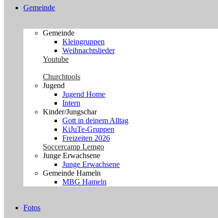
Gemeinde
Gemeinde
Kleingruppen
Weihnachtslieder
Youtube
Churchtools
Jugend
Jugend Home
Intern
Kinder/Jungschar
Gott in deinem Alltag
KiJuTe-Gruppen
Freizeiten 2026
Soccercamp Lemgo
Junge Erwachsene
Junge Erwachsene
Gemeinde Hameln
MBG Hameln
Fotos