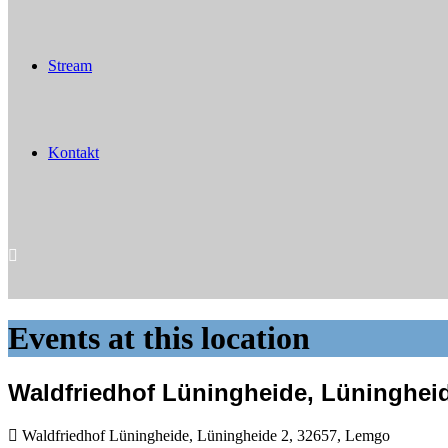
Stream
Kontakt
Events at this location
Waldfriedhof Lüningheide, Lüninghei
Waldfriedhof Lüningheide, Lüningheide 2, 32657, Lemgo