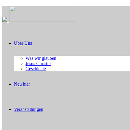
Über Uns
Was wir glauben
Jesus Christus
Geschichte
Neu hier
Veranstaltungen