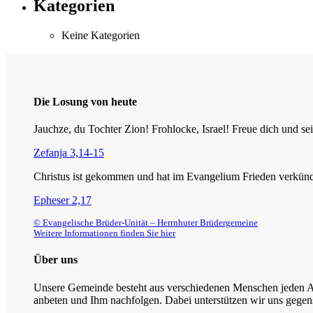
Kategorien
Keine Kategorien
Die Losung von heute
Jauchze, du Tochter Zion! Frohlocke, Israel! Freue dich und
Zefanja 3,14-15
Christus ist gekommen und hat im Evangelium Frieden verkündig
Epheser 2,17
© Evangelische Brüder-Unität – Herrnhuter Brüdergemeine
Weitere Informationen finden Sie hier
Über uns
Unsere Gemeinde besteht aus verschiedenen Menschen jeden Alt
anbeten und Ihm nachfolgen. Dabei unterstützen wir uns gegens