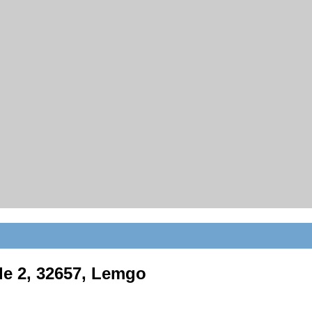
de 2, 32657, Lemgo