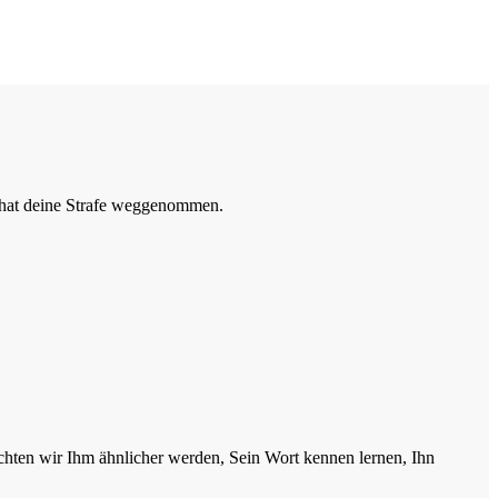
R hat deine Strafe weggenommen.
chten wir Ihm ähnlicher werden, Sein Wort kennen lernen, Ihn