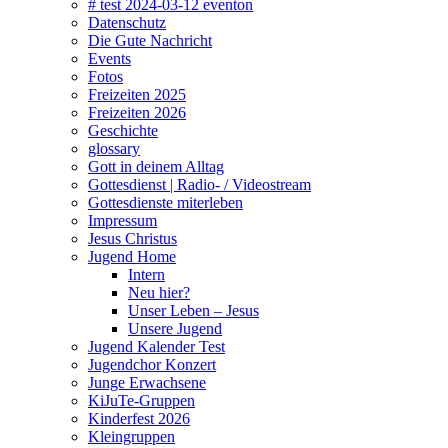
# test 2024-03-12 eventon
Datenschutz
Die Gute Nachricht
Events
Fotos
Freizeiten 2025
Freizeiten 2026
Geschichte
glossary
Gott in deinem Alltag
Gottesdienst | Radio- / Videostream
Gottesdienste miterleben
Impressum
Jesus Christus
Jugend Home
Intern
Neu hier?
Unser Leben – Jesus
Unsere Jugend
Jugend Kalender Test
Jugendchor Konzert
Junge Erwachsene
KiJuTe-Gruppen
Kinderfest 2026
Kleingruppen