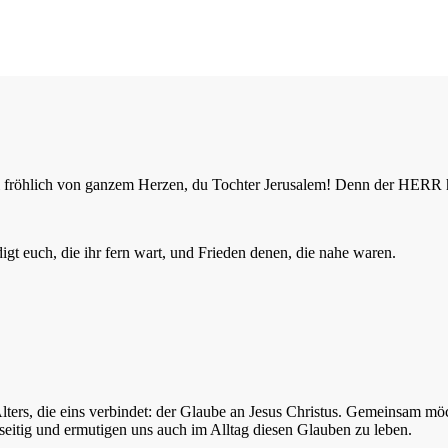
 sei fröhlich von ganzem Herzen, du Tochter Jerusalem! Denn der HER
t euch, die ihr fern wart, und Frieden denen, die nahe waren.
ers, die eins verbindet: der Glaube an Jesus Christus. Gemeinsam mö
eitig und ermutigen uns auch im Alltag diesen Glauben zu leben.