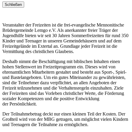
Schließen
Veranstalter der Freizeiten ist die frei-evangelische Mennonitische
Brüdergemeinde Lemgo e.V. Als anerkannter freier Träger der
Jugendhilfe bieten wir seit 30 Jahren Sommerfreizeiten für rund 350
Kinder und Teenager in unseren Gemeindehäusern und auf dem
Freizeitgelände im Extertal an. Grundlage jeder Freizeit ist die
Vermittlung des christlichen Glaubens.
Deshalb nimmt die Beschäftigung mit biblischen Inhalten einen
hohen Stellenwert im Freizeitprogramm ein. Dieses wird von
ehrenamtlichen Mitarbeitern gestaltet und besteht aus Sport-, Spiel-
und Bastelangeboten. Um ein gutes Miteinander zu gewährleisten,
sind die Teilnehmer dazu verpflichtet, an allen Angeboten der
Freizeit teilzunehmen und die Verhaltensregeln einzuhalten. Ziele
der Freizeiten sind das Vorleben christlicher Werte, die Förderung
sozialer Kompetenzen und die positive Entwicklung
der Persönlichkeit.
Der Teilnahmebetrag deckt nur einen kleinen Teil der Kosten. Der
Großteil wird von der MBG getragen, um möglichst vielen Kindern
und Teenagern die Teilnahme zu ermöglichen.