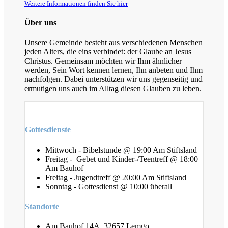
Weitere Informationen finden Sie hier
Über uns
Unsere Gemeinde besteht aus verschiedenen Menschen
jeden Alters, die eins verbindet: der Glaube an Jesus
Christus. Gemeinsam möchten wir Ihm ähnlicher
werden, Sein Wort kennen lernen, Ihn anbeten und Ihm
nachfolgen. Dabei unterstützen wir uns gegenseitig und
ermutigen uns auch im Alltag diesen Glauben zu leben.
Gottesdienste
Mittwoch - Bibelstunde @ 19:00 Am Stiftsland
Freitag - Gebet und Kinder-/Teentreff @ 18:00
Am Bauhof
Freitag - Jugendtreff @ 20:00 Am Stiftsland
Sonntag - Gottesdienst @ 10:00 überall
Standorte
Am Bauhof 14A, 32657 Lemgo