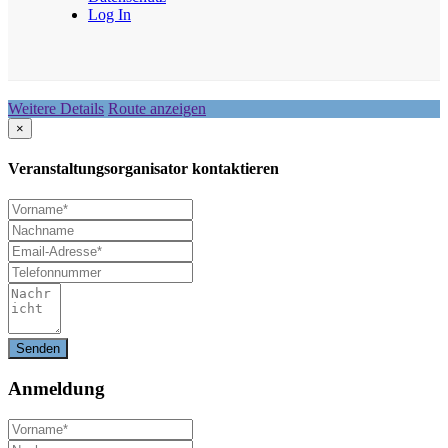
Log In
Weitere Details
Route anzeigen
×
Veranstaltungsorganisator kontaktieren
Anmeldung