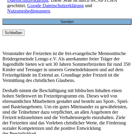
Datenschutzerklärung
. Diese Seite ist durch reCAPTCHA
geschützt.
Google Datenschutzerklärung
und
Nutzungsbedingungen
.
Schließen
Veranstalter der Freizeiten ist die frei-evangelische Mennonitische
Brüdergemeinde Lemgo e.V. Als anerkannter freier Träger der
Jugendhilfe bieten wir seit 30 Jahren Sommerfreizeiten für rund 350
Kinder und Teenager in unseren Gemeindehäusern und auf dem
Freizeitgelände im Extertal an. Grundlage jeder Freizeit ist die
Vermittlung des christlichen Glaubens.
Deshalb nimmt die Beschäftigung mit biblischen Inhalten einen
hohen Stellenwert im Freizeitprogramm ein. Dieses wird von
ehrenamtlichen Mitarbeitern gestaltet und besteht aus Sport-, Spiel-
und Bastelangeboten. Um ein gutes Miteinander zu gewährleisten,
sind die Teilnehmer dazu verpflichtet, an allen Angeboten der
Freizeit teilzunehmen und die Verhaltensregeln einzuhalten. Ziele
der Freizeiten sind das Vorleben christlicher Werte, die Förderung
sozialer Kompetenzen und die positive Entwicklung
der Persönlichkeit.