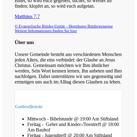
Bittet, so wird euch gegeben; suchet, so werdet ihr
finden; klopfet an, so wird euch aufgetan.
Matthäus 7,7
© Evangelische Brüder-Unität – Herrnhuter Brüdergemeine
Weitere Informationen finden Sie hier
Über uns
Unsere Gemeinde besteht aus verschiedenen Menschen
jeden Alters, die eins verbindet: der Glaube an Jesus
Christus. Gemeinsam möchten wir Ihm ähnlicher
werden, Sein Wort kennen lernen, Ihn anbeten und Ihm
nachfolgen. Dabei unterstützen wir uns gegenseitig und
ermutigen uns auch im Alltag diesen Glauben zu leben.
Gottesdienste
Mittwoch - Bibelstunde @ 19:00 Am Stiftsland
Freitag - Gebet und Kinder-/Teentreff @ 18:00
Am Bauhof
Freitag - Jugendtreff @ 20:00 Am Stiftsland