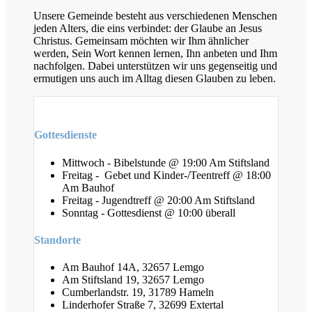
Unsere Gemeinde besteht aus verschiedenen Menschen
jeden Alters, die eins verbindet: der Glaube an Jesus
Christus. Gemeinsam möchten wir Ihm ähnlicher
werden, Sein Wort kennen lernen, Ihn anbeten und Ihm
nachfolgen. Dabei unterstützen wir uns gegenseitig und
ermutigen uns auch im Alltag diesen Glauben zu leben.
Gottesdienste
Mittwoch - Bibelstunde @ 19:00 Am Stiftsland
Freitag - Gebet und Kinder-/Teentreff @ 18:00
Am Bauhof
Freitag - Jugendtreff @ 20:00 Am Stiftsland
Sonntag - Gottesdienst @ 10:00 überall
Standorte
Am Bauhof 14A, 32657 Lemgo
Am Stiftsland 19, 32657 Lemgo
Cumberlandstr. 19, 31789 Hameln
Linderhofer Straße 7, 32699 Extertal