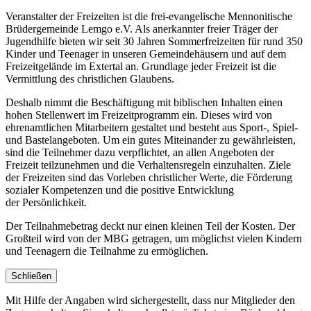
Veranstalter der Freizeiten ist die frei-evangelische Mennonitische
Brüdergemeinde Lemgo e.V. Als anerkannter freier Träger der
Jugendhilfe bieten wir seit 30 Jahren Sommerfreizeiten für rund 350
Kinder und Teenager in unseren Gemeindehäusern und auf dem
Freizeitgelände im Extertal an. Grundlage jeder Freizeit ist die
Vermittlung des christlichen Glaubens.
Deshalb nimmt die Beschäftigung mit biblischen Inhalten einen
hohen Stellenwert im Freizeitprogramm ein. Dieses wird von
ehrenamtlichen Mitarbeitern gestaltet und besteht aus Sport-, Spiel-
und Bastelangeboten. Um ein gutes Miteinander zu gewährleisten,
sind die Teilnehmer dazu verpflichtet, an allen Angeboten der
Freizeit teilzunehmen und die Verhaltensregeln einzuhalten. Ziele
der Freizeiten sind das Vorleben christlicher Werte, die Förderung
sozialer Kompetenzen und die positive Entwicklung
der Persönlichkeit.
Der Teilnahmebetrag deckt nur einen kleinen Teil der Kosten. Der
Großteil wird von der MBG getragen, um möglichst vielen Kindern
und Teenagern die Teilnahme zu ermöglichen.
Schließen
Mit Hilfe der Angaben wird sichergestellt, dass nur Mitglieder den