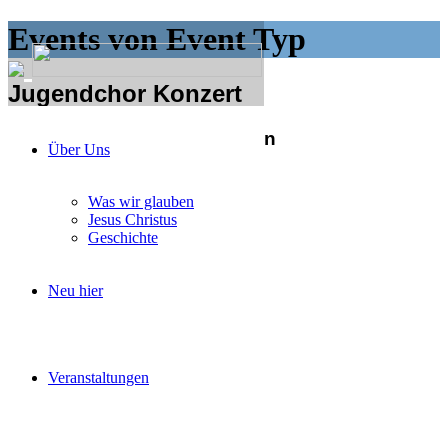
Events von Event Typ
Jugendchor Konzert
Anstehende Veranstaltungen
Über Uns
Aktueller Monat
Was wir glauben
Jesus Christus
Geschichte
Neu hier
No Events
Veranstaltungen