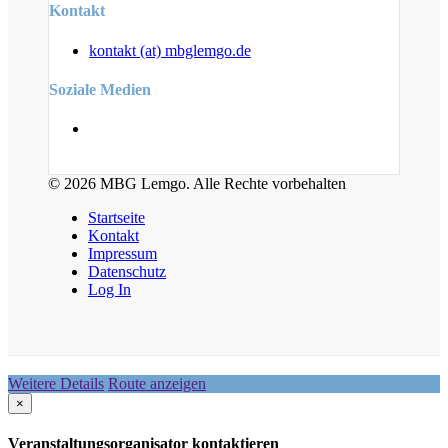
Kontakt
kontakt (at) mbglemgo.de
Soziale Medien
© 2026 MBG Lemgo. Alle Rechte vorbehalten
Startseite
Kontakt
Impressum
Datenschutz
Log In
Weitere Details
Route anzeigen
×
Veranstaltungsorganisator kontaktieren