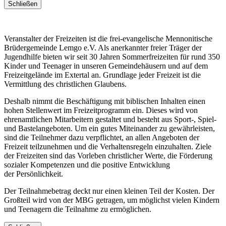
Schließen
Veranstalter der Freizeiten ist die frei-evangelische Mennonitische
Brüdergemeinde Lemgo e.V. Als anerkannter freier Träger der
Jugendhilfe bieten wir seit 30 Jahren Sommerfreizeiten für rund 350
Kinder und Teenager in unseren Gemeindehäusern und auf dem
Freizeitgelände im Extertal an. Grundlage jeder Freizeit ist die
Vermittlung des christlichen Glaubens.
Deshalb nimmt die Beschäftigung mit biblischen Inhalten einen
hohen Stellenwert im Freizeitprogramm ein. Dieses wird von
ehrenamtlichen Mitarbeitern gestaltet und besteht aus Sport-, Spiel-
und Bastelangeboten. Um ein gutes Miteinander zu gewährleisten,
sind die Teilnehmer dazu verpflichtet, an allen Angeboten der
Freizeit teilzunehmen und die Verhaltensregeln einzuhalten. Ziele
der Freizeiten sind das Vorleben christlicher Werte, die Förderung
sozialer Kompetenzen und die positive Entwicklung
der Persönlichkeit.
Der Teilnahmebetrag deckt nur einen kleinen Teil der Kosten. Der
Großteil wird von der MBG getragen, um möglichst vielen Kindern
und Teenagern die Teilnahme zu ermöglichen.