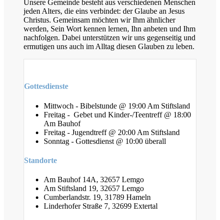
Unsere Gemeinde besteht aus verschiedenen Menschen
jeden Alters, die eins verbindet: der Glaube an Jesus
Christus. Gemeinsam möchten wir Ihm ähnlicher
werden, Sein Wort kennen lernen, Ihn anbeten und Ihm
nachfolgen. Dabei unterstützen wir uns gegenseitig und
ermutigen uns auch im Alltag diesen Glauben zu leben.
Gottesdienste
Mittwoch - Bibelstunde @ 19:00 Am Stiftsland
Freitag - Gebet und Kinder-/Teentreff @ 18:00
Am Bauhof
Freitag - Jugendtreff @ 20:00 Am Stiftsland
Sonntag - Gottesdienst @ 10:00 überall
Standorte
Am Bauhof 14A, 32657 Lemgo
Am Stiftsland 19, 32657 Lemgo
Cumberlandstr. 19, 31789 Hameln
Linderhofer Straße 7, 32699 Extertal