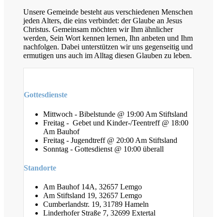
Unsere Gemeinde besteht aus verschiedenen Menschen
jeden Alters, die eins verbindet: der Glaube an Jesus
Christus. Gemeinsam möchten wir Ihm ähnlicher
werden, Sein Wort kennen lernen, Ihn anbeten und Ihm
nachfolgen. Dabei unterstützen wir uns gegenseitig und
ermutigen uns auch im Alltag diesen Glauben zu leben.
Gottesdienste
Mittwoch - Bibelstunde @ 19:00 Am Stiftsland
Freitag - Gebet und Kinder-/Teentreff @ 18:00
Am Bauhof
Freitag - Jugendtreff @ 20:00 Am Stiftsland
Sonntag - Gottesdienst @ 10:00 überall
Standorte
Am Bauhof 14A, 32657 Lemgo
Am Stiftsland 19, 32657 Lemgo
Cumberlandstr. 19, 31789 Hameln
Linderhofer Straße 7, 32699 Extertal