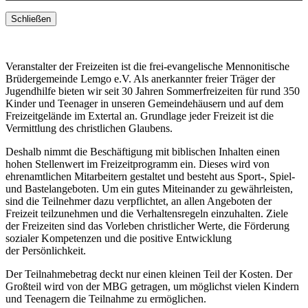
Schließen
Veranstalter der Freizeiten ist die frei-evangelische Mennonitische
Brüdergemeinde Lemgo e.V. Als anerkannter freier Träger der
Jugendhilfe bieten wir seit 30 Jahren Sommerfreizeiten für rund 350
Kinder und Teenager in unseren Gemeindehäusern und auf dem
Freizeitgelände im Extertal an. Grundlage jeder Freizeit ist die
Vermittlung des christlichen Glaubens.
Deshalb nimmt die Beschäftigung mit biblischen Inhalten einen
hohen Stellenwert im Freizeitprogramm ein. Dieses wird von
ehrenamtlichen Mitarbeitern gestaltet und besteht aus Sport-, Spiel-
und Bastelangeboten. Um ein gutes Miteinander zu gewährleisten,
sind die Teilnehmer dazu verpflichtet, an allen Angeboten der
Freizeit teilzunehmen und die Verhaltensregeln einzuhalten. Ziele
der Freizeiten sind das Vorleben christlicher Werte, die Förderung
sozialer Kompetenzen und die positive Entwicklung
der Persönlichkeit.
Der Teilnahmebetrag deckt nur einen kleinen Teil der Kosten. Der
Großteil wird von der MBG getragen, um möglichst vielen Kindern
und Teenagern die Teilnahme zu ermöglichen.