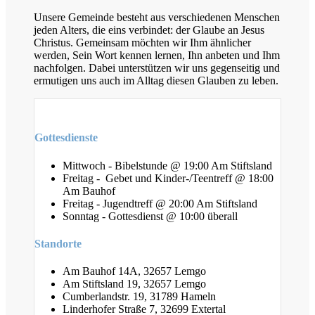
Unsere Gemeinde besteht aus verschiedenen Menschen
jeden Alters, die eins verbindet: der Glaube an Jesus
Christus. Gemeinsam möchten wir Ihm ähnlicher
werden, Sein Wort kennen lernen, Ihn anbeten und Ihm
nachfolgen. Dabei unterstützen wir uns gegenseitig und
ermutigen uns auch im Alltag diesen Glauben zu leben.
Gottesdienste
Mittwoch - Bibelstunde @ 19:00 Am Stiftsland
Freitag - Gebet und Kinder-/Teentreff @ 18:00
Am Bauhof
Freitag - Jugendtreff @ 20:00 Am Stiftsland
Sonntag - Gottesdienst @ 10:00 überall
Standorte
Am Bauhof 14A, 32657 Lemgo
Am Stiftsland 19, 32657 Lemgo
Cumberlandstr. 19, 31789 Hameln
Linderhofer Straße 7, 32699 Extertal