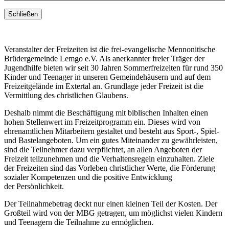
Schließen
Veranstalter der Freizeiten ist die frei-evangelische Mennonitische
Brüdergemeinde Lemgo e.V. Als anerkannter freier Träger der
Jugendhilfe bieten wir seit 30 Jahren Sommerfreizeiten für rund 350
Kinder und Teenager in unseren Gemeindehäusern und auf dem
Freizeitgelände im Extertal an. Grundlage jeder Freizeit ist die
Vermittlung des christlichen Glaubens.
Deshalb nimmt die Beschäftigung mit biblischen Inhalten einen
hohen Stellenwert im Freizeitprogramm ein. Dieses wird von
ehrenamtlichen Mitarbeitern gestaltet und besteht aus Sport-, Spiel-
und Bastelangeboten. Um ein gutes Miteinander zu gewährleisten,
sind die Teilnehmer dazu verpflichtet, an allen Angeboten der
Freizeit teilzunehmen und die Verhaltensregeln einzuhalten. Ziele
der Freizeiten sind das Vorleben christlicher Werte, die Förderung
sozialer Kompetenzen und die positive Entwicklung
der Persönlichkeit.
Der Teilnahmebetrag deckt nur einen kleinen Teil der Kosten. Der
Großteil wird von der MBG getragen, um möglichst vielen Kindern
und Teenagern die Teilnahme zu ermöglichen.