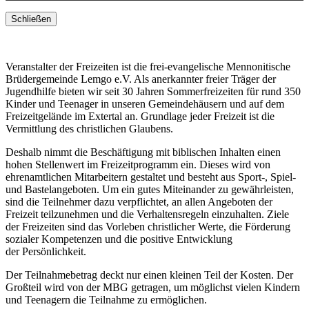
Schließen
Veranstalter der Freizeiten ist die frei-evangelische Mennonitische
Brüdergemeinde Lemgo e.V. Als anerkannter freier Träger der
Jugendhilfe bieten wir seit 30 Jahren Sommerfreizeiten für rund 350
Kinder und Teenager in unseren Gemeindehäusern und auf dem
Freizeitgelände im Extertal an. Grundlage jeder Freizeit ist die
Vermittlung des christlichen Glaubens.
Deshalb nimmt die Beschäftigung mit biblischen Inhalten einen
hohen Stellenwert im Freizeitprogramm ein. Dieses wird von
ehrenamtlichen Mitarbeitern gestaltet und besteht aus Sport-, Spiel-
und Bastelangeboten. Um ein gutes Miteinander zu gewährleisten,
sind die Teilnehmer dazu verpflichtet, an allen Angeboten der
Freizeit teilzunehmen und die Verhaltensregeln einzuhalten. Ziele
der Freizeiten sind das Vorleben christlicher Werte, die Förderung
sozialer Kompetenzen und die positive Entwicklung
der Persönlichkeit.
Der Teilnahmebetrag deckt nur einen kleinen Teil der Kosten. Der
Großteil wird von der MBG getragen, um möglichst vielen Kindern
und Teenagern die Teilnahme zu ermöglichen.