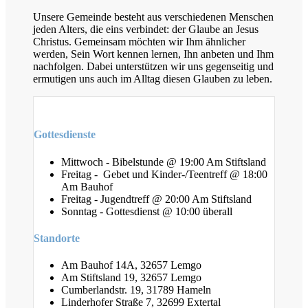
Unsere Gemeinde besteht aus verschiedenen Menschen
jeden Alters, die eins verbindet: der Glaube an Jesus
Christus. Gemeinsam möchten wir Ihm ähnlicher
werden, Sein Wort kennen lernen, Ihn anbeten und Ihm
nachfolgen. Dabei unterstützen wir uns gegenseitig und
ermutigen uns auch im Alltag diesen Glauben zu leben.
Gottesdienste
Mittwoch - Bibelstunde @ 19:00 Am Stiftsland
Freitag - Gebet und Kinder-/Teentreff @ 18:00
Am Bauhof
Freitag - Jugendtreff @ 20:00 Am Stiftsland
Sonntag - Gottesdienst @ 10:00 überall
Standorte
Am Bauhof 14A, 32657 Lemgo
Am Stiftsland 19, 32657 Lemgo
Cumberlandstr. 19, 31789 Hameln
Linderhofer Straße 7, 32699 Extertal