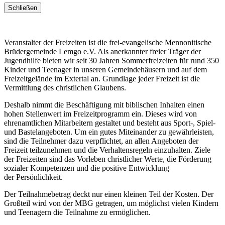
Schließen
Veranstalter der Freizeiten ist die frei-evangelische Mennonitische
Brüdergemeinde Lemgo e.V. Als anerkannter freier Träger der
Jugendhilfe bieten wir seit 30 Jahren Sommerfreizeiten für rund 350
Kinder und Teenager in unseren Gemeindehäusern und auf dem
Freizeitgelände im Extertal an. Grundlage jeder Freizeit ist die
Vermittlung des christlichen Glaubens.
Deshalb nimmt die Beschäftigung mit biblischen Inhalten einen
hohen Stellenwert im Freizeitprogramm ein. Dieses wird von
ehrenamtlichen Mitarbeitern gestaltet und besteht aus Sport-, Spiel-
und Bastelangeboten. Um ein gutes Miteinander zu gewährleisten,
sind die Teilnehmer dazu verpflichtet, an allen Angeboten der
Freizeit teilzunehmen und die Verhaltensregeln einzuhalten. Ziele
der Freizeiten sind das Vorleben christlicher Werte, die Förderung
sozialer Kompetenzen und die positive Entwicklung
der Persönlichkeit.
Der Teilnahmebetrag deckt nur einen kleinen Teil der Kosten. Der
Großteil wird von der MBG getragen, um möglichst vielen Kindern
und Teenagern die Teilnahme zu ermöglichen.