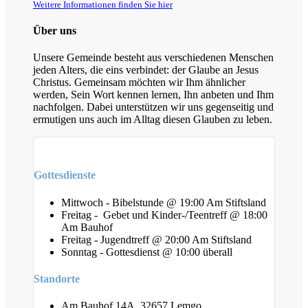
Weitere Informationen finden Sie hier
Über uns
Unsere Gemeinde besteht aus verschiedenen Menschen
jeden Alters, die eins verbindet: der Glaube an Jesus
Christus. Gemeinsam möchten wir Ihm ähnlicher
werden, Sein Wort kennen lernen, Ihn anbeten und Ihm
nachfolgen. Dabei unterstützen wir uns gegenseitig und
ermutigen uns auch im Alltag diesen Glauben zu leben.
Gottesdienste
Mittwoch - Bibelstunde @ 19:00 Am Stiftsland
Freitag - Gebet und Kinder-/Teentreff @ 18:00
Am Bauhof
Freitag - Jugendtreff @ 20:00 Am Stiftsland
Sonntag - Gottesdienst @ 10:00 überall
Standorte
Am Bauhof 14A, 32657 Lemgo