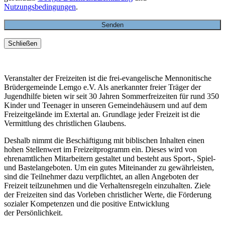
Nutzungsbedingungen
.
Schließen
Veranstalter der Freizeiten ist die frei-evangelische Mennonitische
Brüdergemeinde Lemgo e.V. Als anerkannter freier Träger der
Jugendhilfe bieten wir seit 30 Jahren Sommerfreizeiten für rund 350
Kinder und Teenager in unseren Gemeindehäusern und auf dem
Freizeitgelände im Extertal an. Grundlage jeder Freizeit ist die
Vermittlung des christlichen Glaubens.
Deshalb nimmt die Beschäftigung mit biblischen Inhalten einen
hohen Stellenwert im Freizeitprogramm ein. Dieses wird von
ehrenamtlichen Mitarbeitern gestaltet und besteht aus Sport-, Spiel-
und Bastelangeboten. Um ein gutes Miteinander zu gewährleisten,
sind die Teilnehmer dazu verpflichtet, an allen Angeboten der
Freizeit teilzunehmen und die Verhaltensregeln einzuhalten. Ziele
der Freizeiten sind das Vorleben christlicher Werte, die Förderung
sozialer Kompetenzen und die positive Entwicklung
der Persönlichkeit.