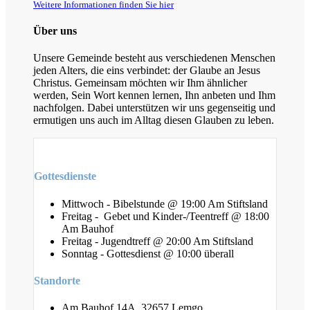
Weitere Informationen finden Sie hier
Über uns
Unsere Gemeinde besteht aus verschiedenen Menschen
jeden Alters, die eins verbindet: der Glaube an Jesus
Christus. Gemeinsam möchten wir Ihm ähnlicher
werden, Sein Wort kennen lernen, Ihn anbeten und Ihm
nachfolgen. Dabei unterstützen wir uns gegenseitig und
ermutigen uns auch im Alltag diesen Glauben zu leben.
Gottesdienste
Mittwoch - Bibelstunde @ 19:00 Am Stiftsland
Freitag - Gebet und Kinder-/Teentreff @ 18:00
Am Bauhof
Freitag - Jugendtreff @ 20:00 Am Stiftsland
Sonntag - Gottesdienst @ 10:00 überall
Standorte
Am Bauhof 14A, 32657 Lemgo