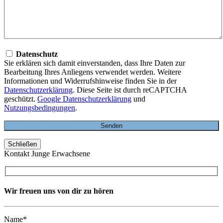
Datenschutz
Sie erklären sich damit einverstanden, dass Ihre Daten zur
Bearbeitung Ihres Anliegens verwendet werden. Weitere
Informationen und Widerrufshinweise finden Sie in der
Datenschutzerklärung
. Diese Seite ist durch reCAPTCHA
geschützt.
Google Datenschutzerklärung
und
Nutzungsbedingungen
.
Schließen
Kontakt Junge Erwachsene
Wir freuen uns von dir zu hören
Name*