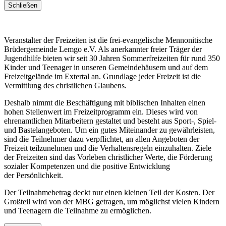
Schließen
Veranstalter der Freizeiten ist die frei-evangelische Mennonitische
Brüdergemeinde Lemgo e.V. Als anerkannter freier Träger der
Jugendhilfe bieten wir seit 30 Jahren Sommerfreizeiten für rund 350
Kinder und Teenager in unseren Gemeindehäusern und auf dem
Freizeitgelände im Extertal an. Grundlage jeder Freizeit ist die
Vermittlung des christlichen Glaubens.
Deshalb nimmt die Beschäftigung mit biblischen Inhalten einen
hohen Stellenwert im Freizeitprogramm ein. Dieses wird von
ehrenamtlichen Mitarbeitern gestaltet und besteht aus Sport-, Spiel-
und Bastelangeboten. Um ein gutes Miteinander zu gewährleisten,
sind die Teilnehmer dazu verpflichtet, an allen Angeboten der
Freizeit teilzunehmen und die Verhaltensregeln einzuhalten. Ziele
der Freizeiten sind das Vorleben christlicher Werte, die Förderung
sozialer Kompetenzen und die positive Entwicklung
der Persönlichkeit.
Der Teilnahmebetrag deckt nur einen kleinen Teil der Kosten. Der
Großteil wird von der MBG getragen, um möglichst vielen Kindern
und Teenagern die Teilnahme zu ermöglichen.