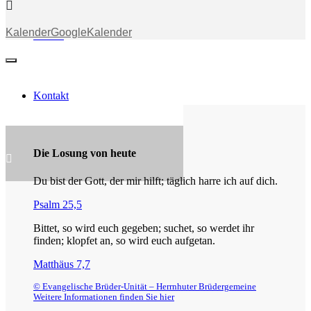
Kalender
GoogleKalender
Stream
Kontakt
Die Losung von heute
Du bist der Gott, der mir hilft; täglich harre ich auf dich.
Psalm 25,5
Bittet, so wird euch gegeben; suchet, so werdet ihr
finden; klopfet an, so wird euch aufgetan.
Matthäus 7,7
© Evangelische Brüder-Unität – Herrnhuter Brüdergemeine
Weitere Informationen finden Sie hier