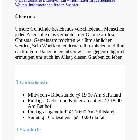
© Evangelische Brüder-Unität – Herrnhuter Brüdergemeine
Weitere Informationen finden Sie hier
Über uns
Unsere Gemeinde besteht aus verschiedenen Menschen
jeden Alters, die eins verbindet: der Glaube an Jesus
Christus. Gemeinsam möchten wir Ihm ähnlicher
werden, Sein Wort kennen lernen, Ihn anbeten und Ihm
nachfolgen. Dabei unterstützen wir uns gegenseitig und
ermutigen uns auch im Alltag diesen Glauben zu leben.
Gottesdienste
Mittwoch - Bibelstunde @ 19:00 Am Stiftsland
Freitag - Gebet und Kinder-/Teentreff @ 18:00
Am Bauhof
Freitag - Jugendtreff @ 20:00 Am Stiftsland
Sonntag - Gottesdienst @ 10:00 überall
Standorte