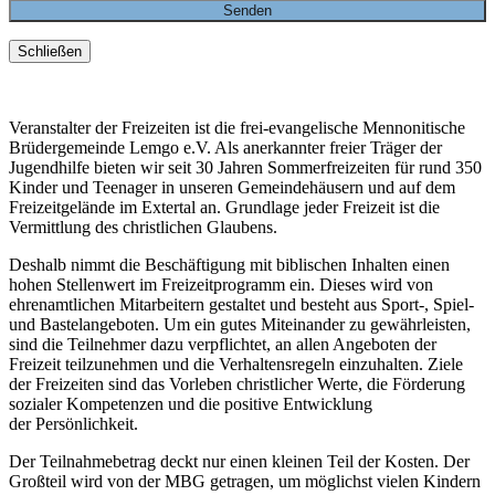
Schließen
Veranstalter der Freizeiten ist die frei-evangelische Mennonitische
Brüdergemeinde Lemgo e.V. Als anerkannter freier Träger der
Jugendhilfe bieten wir seit 30 Jahren Sommerfreizeiten für rund 350
Kinder und Teenager in unseren Gemeindehäusern und auf dem
Freizeitgelände im Extertal an. Grundlage jeder Freizeit ist die
Vermittlung des christlichen Glaubens.
Deshalb nimmt die Beschäftigung mit biblischen Inhalten einen
hohen Stellenwert im Freizeitprogramm ein. Dieses wird von
ehrenamtlichen Mitarbeitern gestaltet und besteht aus Sport-, Spiel-
und Bastelangeboten. Um ein gutes Miteinander zu gewährleisten,
sind die Teilnehmer dazu verpflichtet, an allen Angeboten der
Freizeit teilzunehmen und die Verhaltensregeln einzuhalten. Ziele
der Freizeiten sind das Vorleben christlicher Werte, die Förderung
sozialer Kompetenzen und die positive Entwicklung
der Persönlichkeit.
Der Teilnahmebetrag deckt nur einen kleinen Teil der Kosten. Der
Großteil wird von der MBG getragen, um möglichst vielen Kindern