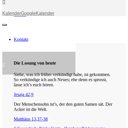
Kalender
GoogleKalender
Stream
Kontakt
Die Losung von heute
Siehe, was ich früher verkündigt habe, ist gekommen.
So verkündige ich auch Neues; ehe denn es sprosst,
lasse ich’s euch hören.
Jesaja 42,9
Der Menschensohn ist’s, der den guten Samen sät. Der
Acker ist die Welt.
Matthäus 13,37-38