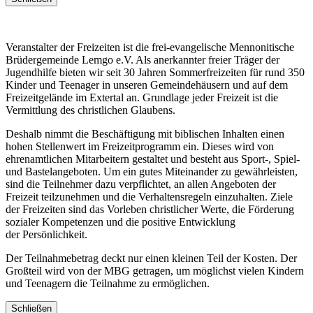
Veranstalter der Freizeiten ist die frei-evangelische Mennonitische
Brüdergemeinde Lemgo e.V. Als anerkannter freier Träger der
Jugendhilfe bieten wir seit 30 Jahren Sommerfreizeiten für rund 350
Kinder und Teenager in unseren Gemeindehäusern und auf dem
Freizeitgelände im Extertal an. Grundlage jeder Freizeit ist die
Vermittlung des christlichen Glaubens.
Deshalb nimmt die Beschäftigung mit biblischen Inhalten einen
hohen Stellenwert im Freizeitprogramm ein. Dieses wird von
ehrenamtlichen Mitarbeitern gestaltet und besteht aus Sport-, Spiel-
und Bastelangeboten. Um ein gutes Miteinander zu gewährleisten,
sind die Teilnehmer dazu verpflichtet, an allen Angeboten der
Freizeit teilzunehmen und die Verhaltensregeln einzuhalten. Ziele
der Freizeiten sind das Vorleben christlicher Werte, die Förderung
sozialer Kompetenzen und die positive Entwicklung
der Persönlichkeit.
Der Teilnahmebetrag deckt nur einen kleinen Teil der Kosten. Der
Großteil wird von der MBG getragen, um möglichst vielen Kindern
und Teenagern die Teilnahme zu ermöglichen.
Schließen