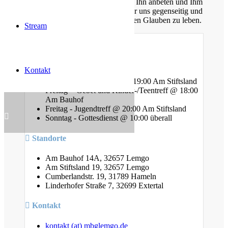
werden, Sein Wort kennen lernen, Ihn anbeten und Ihm
nachfolgen. Dabei unterstützen wir uns gegenseitig und
ermutigen uns auch im Alltag diesen Glauben zu leben.
Stream
Gottesdienste
Kontakt
Mittwoch - Bibelstunde @ 19:00 Am Stiftsland
Freitag - Gebet und Kinder-/Teentreff @ 18:00
Am Bauhof
Freitag - Jugendtreff @ 20:00 Am Stiftsland
Sonntag - Gottesdienst @ 10:00 überall
Standorte
Am Bauhof 14A, 32657 Lemgo
Am Stiftsland 19, 32657 Lemgo
Cumberlandstr. 19, 31789 Hameln
Linderhofer Straße 7, 32699 Extertal
Kontakt
kontakt (at) mbglemgo.de