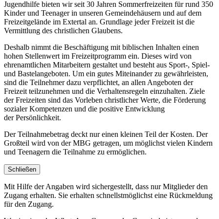
Jugendhilfe bieten wir seit 30 Jahren Sommerfreizeiten für rund 350
Kinder und Teenager in unseren Gemeindehäusern und auf dem
Freizeitgelände im Extertal an. Grundlage jeder Freizeit ist die
Vermittlung des christlichen Glaubens.
Deshalb nimmt die Beschäftigung mit biblischen Inhalten einen
hohen Stellenwert im Freizeitprogramm ein. Dieses wird von
ehrenamtlichen Mitarbeitern gestaltet und besteht aus Sport-, Spiel-
und Bastelangeboten. Um ein gutes Miteinander zu gewährleisten,
sind die Teilnehmer dazu verpflichtet, an allen Angeboten der
Freizeit teilzunehmen und die Verhaltensregeln einzuhalten. Ziele
der Freizeiten sind das Vorleben christlicher Werte, die Förderung
sozialer Kompetenzen und die positive Entwicklung
der Persönlichkeit.
Der Teilnahmebetrag deckt nur einen kleinen Teil der Kosten. Der
Großteil wird von der MBG getragen, um möglichst vielen Kindern
und Teenagern die Teilnahme zu ermöglichen.
Schließen
Mit Hilfe der Angaben wird sichergestellt, dass nur Mitglieder den
Zugang erhalten. Sie erhalten schnellstmöglichst eine Rückmeldung
für den Zugang.