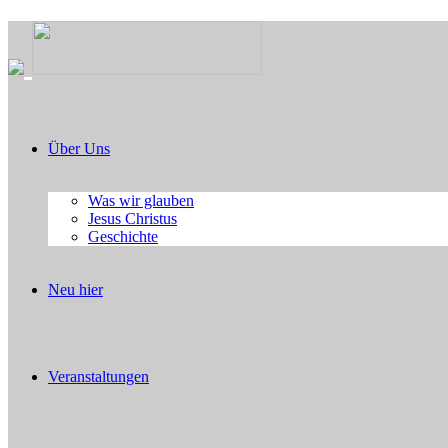
Über Uns
Was wir glauben
Jesus Christus
Geschichte
Neu hier
Veranstaltungen