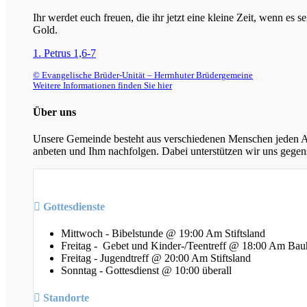
Ihr werdet euch freuen, die ihr jetzt eine kleine Zeit, wenn es
Gold.
1. Petrus 1,6-7
© Evangelische Brüder-Unität – Herrnhuter Brüdergemeine
Weitere Informationen finden Sie hier
Über uns
Unsere Gemeinde besteht aus verschiedenen Menschen jeden Alt
anbeten und Ihm nachfolgen. Dabei unterstützen wir uns gegens
Gottesdienste
Mittwoch - Bibelstunde @ 19:00 Am Stiftsland
Freitag - Gebet und Kinder-/Teentreff @ 18:00 Am Bau
Freitag - Jugendtreff @ 20:00 Am Stiftsland
Sonntag - Gottesdienst @ 10:00 überall
Standorte