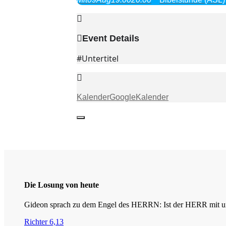
Event Details
#Untertitel
Kalender
GoogleKalender
Die Losung von heute
Gideon sprach zu dem Engel des HERRN: Ist der HERR mit uns
Richter 6,13