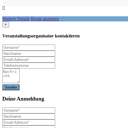
Weitere Details
Route anzeigen
×
Veranstaltungsorganisator kontaktieren
Deine
Anmeldung