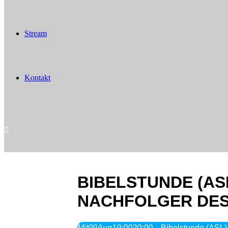
Stream
Kontakt
BIBELSTUNDE (ASL
NACHFOLGER DE
Mit
09
Aug
19:00
20:00
Bibelstunde (ASL)