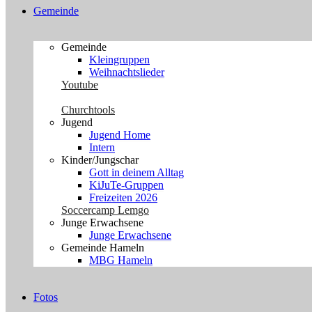
Gemeinde
Gemeinde
Kleingruppen
Weihnachtslieder
Youtube
Churchtools
Jugend
Jugend Home
Intern
Kinder/Jungschar
Gott in deinem Alltag
KiJuTe-Gruppen
Freizeiten 2026
Soccercamp Lemgo
Junge Erwachsene
Junge Erwachsene
Gemeinde Hameln
MBG Hameln
Fotos