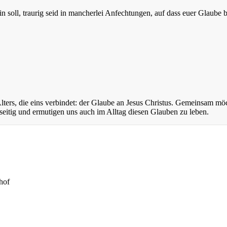
 sein soll, traurig seid in mancherlei Anfechtungen, auf dass euer Glaub
ers, die eins verbindet: der Glaube an Jesus Christus. Gemeinsam mö
eitig und ermutigen uns auch im Alltag diesen Glauben zu leben.
hof