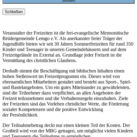
Schließen
Veranstalter der Freizeiten ist die frei-evangelische Mennonitische
Brüdergemeinde Lemgo e.V. Als anerkannter freier Träger der
Jugendhilfe bieten wir seit 30 Jahren Sommerfreizeiten für rund 350
Kinder und Teenager in unseren Gemeindehäusern und auf dem
Freizeitgelände im Extertal an. Grundlage jeder Freizeit ist die
Vermittlung des christlichen Glaubens.
Deshalb nimmt die Beschäftigung mit biblischen Inhalten einen
hohen Stellenwert im Freizeitprogramm ein. Dieses wird von
ehrenamtlichen Mitarbeitern gestaltet und besteht aus Sport-, Spiel-
und Bastelangeboten. Um ein gutes Miteinander zu gewährleisten,
sind die Teilnehmer dazu verpflichtet, an allen Angeboten der
Freizeit teilzunehmen und die Verhaltensregeln einzuhalten. Ziele
der Freizeiten sind das Vorleben christlicher Werte, die Förderung
sozialer Kompetenzen und die positive Entwicklung
der Persönlichkeit.
Der Teilnahmebetrag deckt nur einen kleinen Teil der Kosten. Der
Großteil wird von der MBG getragen, um möglichst vielen Kindern
und Teenagern die Teilnahme zu ermöglichen.