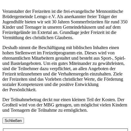
Veranstalter der Freizeiten ist die frei-evangelische Mennonitische
Brüdergemeinde Lemgo e.V. Als anerkannter freier Träger der
Jugendhilfe bieten wir seit 30 Jahren Sommerfreizeiten für rund 350
Kinder und Teenager in unseren Gemeindehäusern und auf dem
Freizeitgelände im Extertal an. Grundlage jeder Freizeit ist die
Vermittlung des christlichen Glaubens.
Deshalb nimmt die Beschäftigung mit biblischen Inhalten einen
hohen Stellenwert im Freizeitprogramm ein. Dieses wird von
ehrenamtlichen Mitarbeitern gestaltet und besteht aus Sport-, Spiel-
und Bastelangeboten. Um ein gutes Miteinander zu gewährleisten,
sind die Teilnehmer dazu verpflichtet, an allen Angeboten der
Freizeit teilzunehmen und die Verhaltensregeln einzuhalten. Ziele
der Freizeiten sind das Vorleben christlicher Werte, die Förderung
sozialer Kompetenzen und die positive Entwicklung
der Persönlichkeit.
Der Teilnahmebetrag deckt nur einen kleinen Teil der Kosten. Der
Großteil wird von der MBG getragen, um möglichst vielen Kindern
und Teenagern die Teilnahme zu ermöglichen.
Schließen