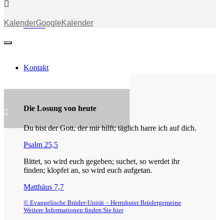
Kalender
GoogleKalender
Stream
Kontakt
Die Losung von heute
Du bist der Gott, der mir hilft; täglich harre ich auf dich.
Psalm 25,5
Bittet, so wird euch gegeben; suchet, so werdet ihr
finden; klopfet an, so wird euch aufgetan.
Matthäus 7,7
© Evangelische Brüder-Unität – Herrnhuter Brüdergemeine
Weitere Informationen finden Sie hier