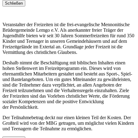
Schließen
Veranstalter der Freizeiten ist die frei-evangelische Mennonitische
Brüdergemeinde Lemgo e.V. Als anerkannter freier Träger der
Jugendhilfe bieten wir seit 30 Jahren Sommerfreizeiten für rund 350
Kinder und Teenager in unseren Gemeindehäusern und auf dem
Freizeitgelände im Extertal an. Grundlage jeder Freizeit ist die
Vermittlung des christlichen Glaubens.
Deshalb nimmt die Beschäftigung mit biblischen Inhalten einen
hohen Stellenwert im Freizeitprogramm ein. Dieses wird von
ehrenamtlichen Mitarbeitern gestaltet und besteht aus Sport-, Spiel-
und Bastelangeboten. Um ein gutes Miteinander zu gewährleisten,
sind die Teilnehmer dazu verpflichtet, an allen Angeboten der
Freizeit teilzunehmen und die Verhaltensregeln einzuhalten. Ziele
der Freizeiten sind das Vorleben christlicher Werte, die Förderung
sozialer Kompetenzen und die positive Entwicklung
der Persönlichkeit.
Der Teilnahmebetrag deckt nur einen kleinen Teil der Kosten. Der
Großteil wird von der MBG getragen, um möglichst vielen Kindern
und Teenagern die Teilnahme zu ermöglichen.