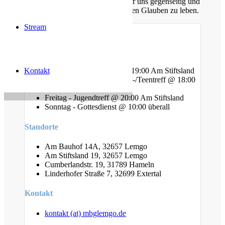
nachfolgen. Dabei unterstützen wir uns gegenseitig und
ermutigen uns auch im Alltag diesen Glauben zu leben.
Stream
Gottesdienste
Kontakt
Mittwoch - Bibelstunde @ 19:00 Am Stiftsland
Freitag - Gebet und Kinder-/Teentreff @ 18:00
Am Bauhof
Freitag - Jugendtreff @ 20:00 Am Stiftsland
Sonntag - Gottesdienst @ 10:00 überall
Standorte
Am Bauhof 14A, 32657 Lemgo
Am Stiftsland 19, 32657 Lemgo
Cumberlandstr. 19, 31789 Hameln
Linderhofer Straße 7, 32699 Extertal
Kontakt
kontakt (at) mbglemgo.de