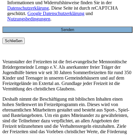
Informationen und Widerrufshinweise finden Sie in der
Datenschutzerklärung
. Diese Seite ist durch reCAPTCHA
geschützt.
Google Datenschutzerklärung
und
Nutzungsbedingungen
.
Schließen
Veranstalter der Freizeiten ist die frei-evangelische Mennonitische
Brüdergemeinde Lemgo e.V. Als anerkannter freier Träger der
Jugendhilfe bieten wir seit 30 Jahren Sommerfreizeiten für rund 350
Kinder und Teenager in unseren Gemeindehäusern und auf dem
Freizeitgelände im Extertal an. Grundlage jeder Freizeit ist die
Vermittlung des christlichen Glaubens.
Deshalb nimmt die Beschäftigung mit biblischen Inhalten einen
hohen Stellenwert im Freizeitprogramm ein. Dieses wird von
ehrenamtlichen Mitarbeitern gestaltet und besteht aus Sport-, Spiel-
und Bastelangeboten. Um ein gutes Miteinander zu gewährleisten,
sind die Teilnehmer dazu verpflichtet, an allen Angeboten der
Freizeit teilzunehmen und die Verhaltensregeln einzuhalten. Ziele
der Freizeiten sind das Vorleben christlicher Werte, die Förderung