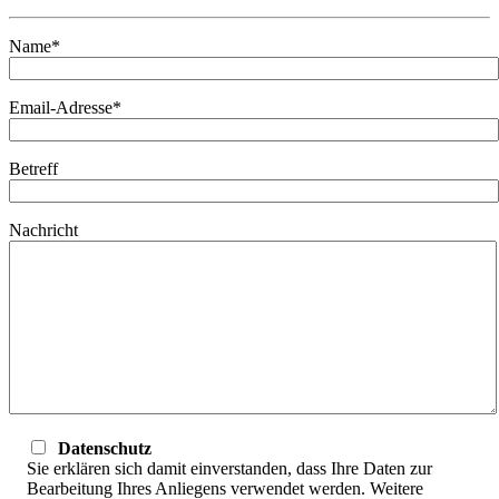
Name*
Email-Adresse*
Betreff
Nachricht
Datenschutz
Sie erklären sich damit einverstanden, dass Ihre Daten zur
Bearbeitung Ihres Anliegens verwendet werden. Weitere