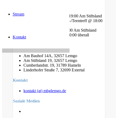
Gottesdienste
Stream
Mittwoch - Bibelstunde @ 19:00 Am Stiftsland
Freitag - Gebet und Kinder-/Teentreff @ 18:00
Am Bauhof
Freitag - Jugendtreff @ 20:00 Am Stiftsland
Sonntag - Gottesdienst @ 10:00 überall
Kontakt
Standorte
Am Bauhof 14A, 32657 Lemgo
Am Stiftsland 19, 32657 Lemgo
Cumberlandstr. 19, 31789 Hameln
Linderhofer Straße 7, 32699 Extertal
Kontakt
kontakt (at) mbglemgo.de
Soziale Medien