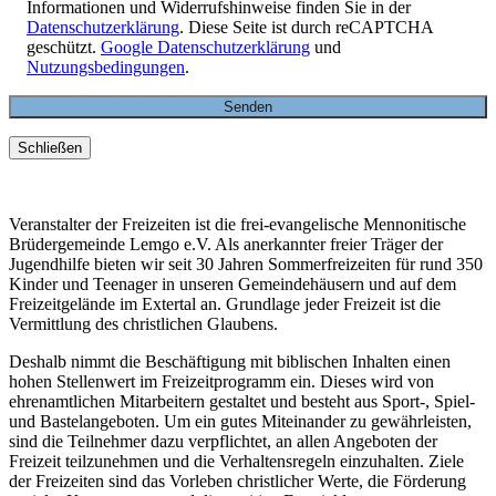
Informationen und Widerrufshinweise finden Sie in der
Datenschutzerklärung
. Diese Seite ist durch reCAPTCHA
geschützt.
Google Datenschutzerklärung
und
Nutzungsbedingungen
.
Schließen
Veranstalter der Freizeiten ist die frei-evangelische Mennonitische
Brüdergemeinde Lemgo e.V. Als anerkannter freier Träger der
Jugendhilfe bieten wir seit 30 Jahren Sommerfreizeiten für rund 350
Kinder und Teenager in unseren Gemeindehäusern und auf dem
Freizeitgelände im Extertal an. Grundlage jeder Freizeit ist die
Vermittlung des christlichen Glaubens.
Deshalb nimmt die Beschäftigung mit biblischen Inhalten einen
hohen Stellenwert im Freizeitprogramm ein. Dieses wird von
ehrenamtlichen Mitarbeitern gestaltet und besteht aus Sport-, Spiel-
und Bastelangeboten. Um ein gutes Miteinander zu gewährleisten,
sind die Teilnehmer dazu verpflichtet, an allen Angeboten der
Freizeit teilzunehmen und die Verhaltensregeln einzuhalten. Ziele
der Freizeiten sind das Vorleben christlicher Werte, die Förderung