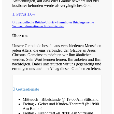
Anfechtungen, auf dass euer Glaube bewährt und viel
kostbarer befunden werde als vergängliches Gold.
1. Petrus 1,6-7
© Evangelische Brüder-Unität – Herrnhuter Brüdergemeine
Weitere Informationen finden Sie hier
Über uns
Unsere Gemeinde besteht aus verschiedenen Menschen
jeden Alters, die eins verbindet: der Glaube an Jesus
Christus. Gemeinsam möchten wir Ihm ähnlicher
werden, Sein Wort kennen lernen, Ihn anbeten und Ihm
nachfolgen. Dabei unterstützen wir uns gegenseitig und
ermutigen uns auch im Alltag diesen Glauben zu leben.
Gottesdienste
Mittwoch - Bibelstunde @ 19:00 Am Stiftsland
Freitag - Gebet und Kinder-/Teentreff @ 18:00
Am Bauhof
Freitag - Jugendtreff @ 20:00 Am Stiftsland