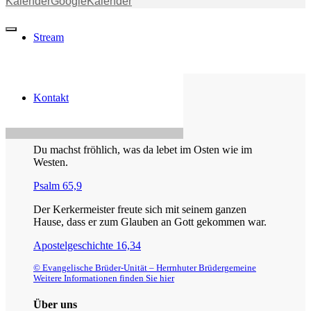
Kalender
GoogleKalender
Stream
Kontakt
Die Losung von heute
Du machst fröhlich, was da lebet im Osten wie im
Westen.
Psalm 65,9
Der Kerkermeister freute sich mit seinem ganzen
Hause, dass er zum Glauben an Gott gekommen war.
Apostelgeschichte 16,34
© Evangelische Brüder-Unität – Herrnhuter Brüdergemeine
Weitere Informationen finden Sie hier
Über uns