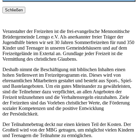
Schließen
Veranstalter der Freizeiten ist die frei-evangelische Mennonitische
Brüdergemeinde Lemgo e.V. Als anerkannter freier Träger der
Jugendhilfe bieten wir seit 30 Jahren Sommerfreizeiten für rund 350
Kinder und Teenager in unseren Gemeindehäusern und auf dem
Freizeitgelände im Extertal an. Grundlage jeder Freizeit ist die
Vermittlung des christlichen Glaubens.
Deshalb nimmt die Beschäftigung mit biblischen Inhalten einen
hohen Stellenwert im Freizeitprogramm ein. Dieses wird von
ehrenamtlichen Mitarbeitern gestaltet und besteht aus Sport-, Spiel-
und Bastelangeboten. Um ein gutes Miteinander zu gewährleisten,
sind die Teilnehmer dazu verpflichtet, an allen Angeboten der
Freizeit teilzunehmen und die Verhaltensregeln einzuhalten. Ziele
der Freizeiten sind das Vorleben christlicher Werte, die Förderung
sozialer Kompetenzen und die positive Entwicklung
der Persönlichkeit.
Der Teilnahmebetrag deckt nur einen kleinen Teil der Kosten. Der
Großteil wird von der MBG getragen, um möglichst vielen Kindern
und Teenagern die Teilnahme zu ermöglichen.