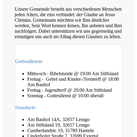
Unsere Gemeinde besteht aus verschiedenen Menschen
jeden Alters, die eins verbindet: der Glaube an Jesus
Christus. Gemeinsam möchten wir Ihm ähnlicher
werden, Sein Wort kennen lernen, Ihn anbeten und Ihm
nachfolgen. Dabei unterstützen wir uns gegenseitig und
ermutigen uns auch im Alltag diesen Glauben zu leben.
Gottesdienste
Mittwoch - Bibelstunde @ 19:00 Am Stiftsland
Freitag - Gebet und Kinder-/Teentreff @ 18:00
Am Bauhof
Freitag - Jugendtreff @ 20:00 Am Stiftsland
Sonntag - Gottesdienst @ 10:00 überall
Standorte
Am Bauhof 14A, 32657 Lemgo
Am Stiftsland 19, 32657 Lemgo
Cumberlandstr. 19, 31789 Hameln
Linderhofer Straße 7, 32699 Extertal