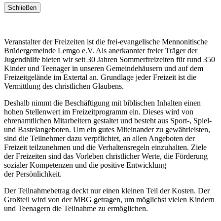
Schließen
Veranstalter der Freizeiten ist die frei-evangelische Mennonitische
Brüdergemeinde Lemgo e.V. Als anerkannter freier Träger der
Jugendhilfe bieten wir seit 30 Jahren Sommerfreizeiten für rund 350
Kinder und Teenager in unseren Gemeindehäusern und auf dem
Freizeitgelände im Extertal an. Grundlage jeder Freizeit ist die
Vermittlung des christlichen Glaubens.
Deshalb nimmt die Beschäftigung mit biblischen Inhalten einen
hohen Stellenwert im Freizeitprogramm ein. Dieses wird von
ehrenamtlichen Mitarbeitern gestaltet und besteht aus Sport-, Spiel-
und Bastelangeboten. Um ein gutes Miteinander zu gewährleisten,
sind die Teilnehmer dazu verpflichtet, an allen Angeboten der
Freizeit teilzunehmen und die Verhaltensregeln einzuhalten. Ziele
der Freizeiten sind das Vorleben christlicher Werte, die Förderung
sozialer Kompetenzen und die positive Entwicklung
der Persönlichkeit.
Der Teilnahmebetrag deckt nur einen kleinen Teil der Kosten. Der
Großteil wird von der MBG getragen, um möglichst vielen Kindern
und Teenagern die Teilnahme zu ermöglichen.