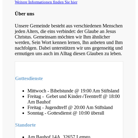
Weitere Informationen finden Sie hier
Über uns
Unsere Gemeinde besteht aus verschiedenen Menschen
jeden Alters, die eins verbindet: der Glaube an Jesus
Christus. Gemeinsam möchten wir Ihm ähnlicher
werden, Sein Wort kennen lernen, Ihn anbeten und Ihm
nachfolgen. Dabei unterstützen wir uns gegenseitig und
ermutigen uns auch im Alltag diesen Glauben zu leben.
Gottesdienste
Mittwoch - Bibelstunde @ 19:00 Am Stiftsland
Freitag - Gebet und Kinder-/Teentreff @ 18:00
Am Bauhof
Freitag - Jugendtreff @ 20:00 Am Stiftsland
Sonntag - Gottesdienst @ 10:00 überall
Standorte
Am Bauhof 14A, 32657 Lemgo