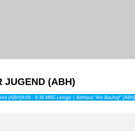
 JUGEND (ABH)
9:00 - 9:30
MBG Lemgo | Bethaus "Am Bauhof" [ABH]
gend (ABH)