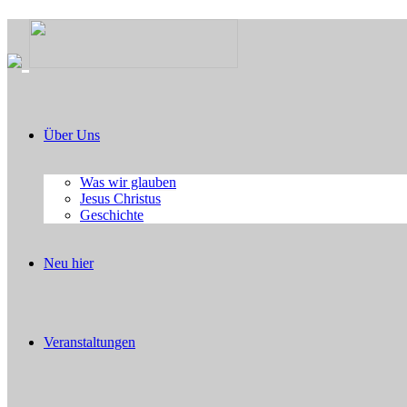
Über Uns
Was wir glauben
Jesus Christus
Geschichte
Neu hier
Veranstaltungen