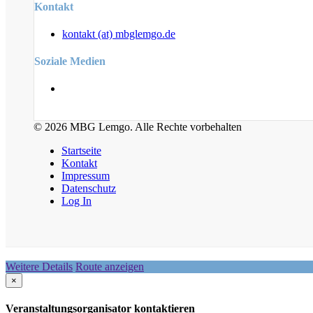
Kontakt
kontakt (at) mbglemgo.de
Soziale Medien
© 2026 MBG Lemgo. Alle Rechte vorbehalten
Startseite
Kontakt
Impressum
Datenschutz
Log In
Weitere Details
Route anzeigen
×
Veranstaltungsorganisator kontaktieren