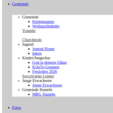
Gemeinde
Gemeinde
Kleingruppen
Weihnachtslieder
Youtube
Churchtools
Jugend
Jugend Home
Intern
Kinder/Jungschar
Gott in deinem Alltag
KiJuTe-Gruppen
Freizeiten 2026
Soccercamp Lemgo
Junge Erwachsene
Junge Erwachsene
Gemeinde Hameln
MBG Hameln
Fotos