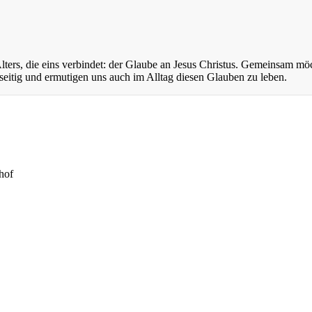
ers, die eins verbindet: der Glaube an Jesus Christus. Gemeinsam mö
eitig und ermutigen uns auch im Alltag diesen Glauben zu leben.
hof