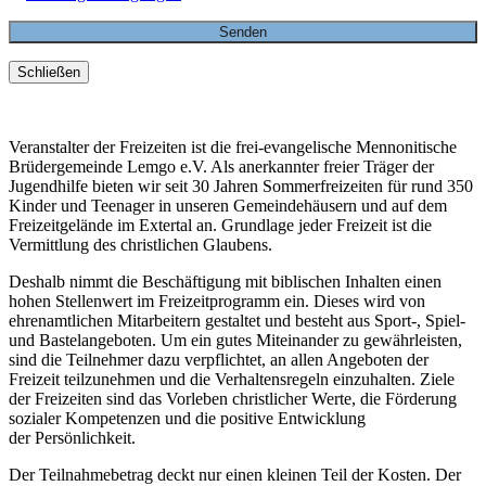
Schließen
Veranstalter der Freizeiten ist die frei-evangelische Mennonitische
Brüdergemeinde Lemgo e.V. Als anerkannter freier Träger der
Jugendhilfe bieten wir seit 30 Jahren Sommerfreizeiten für rund 350
Kinder und Teenager in unseren Gemeindehäusern und auf dem
Freizeitgelände im Extertal an. Grundlage jeder Freizeit ist die
Vermittlung des christlichen Glaubens.
Deshalb nimmt die Beschäftigung mit biblischen Inhalten einen
hohen Stellenwert im Freizeitprogramm ein. Dieses wird von
ehrenamtlichen Mitarbeitern gestaltet und besteht aus Sport-, Spiel-
und Bastelangeboten. Um ein gutes Miteinander zu gewährleisten,
sind die Teilnehmer dazu verpflichtet, an allen Angeboten der
Freizeit teilzunehmen und die Verhaltensregeln einzuhalten. Ziele
der Freizeiten sind das Vorleben christlicher Werte, die Förderung
sozialer Kompetenzen und die positive Entwicklung
der Persönlichkeit.
Der Teilnahmebetrag deckt nur einen kleinen Teil der Kosten. Der