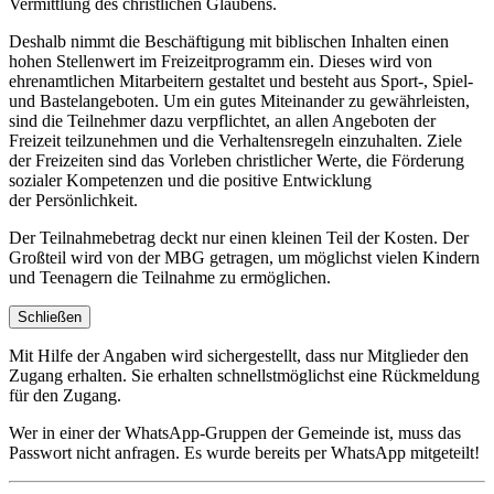
Vermittlung des christlichen Glaubens.
Deshalb nimmt die Beschäftigung mit biblischen Inhalten einen
hohen Stellenwert im Freizeitprogramm ein. Dieses wird von
ehrenamtlichen Mitarbeitern gestaltet und besteht aus Sport-, Spiel-
und Bastelangeboten. Um ein gutes Miteinander zu gewährleisten,
sind die Teilnehmer dazu verpflichtet, an allen Angeboten der
Freizeit teilzunehmen und die Verhaltensregeln einzuhalten. Ziele
der Freizeiten sind das Vorleben christlicher Werte, die Förderung
sozialer Kompetenzen und die positive Entwicklung
der Persönlichkeit.
Der Teilnahmebetrag deckt nur einen kleinen Teil der Kosten. Der
Großteil wird von der MBG getragen, um möglichst vielen Kindern
und Teenagern die Teilnahme zu ermöglichen.
Schließen
Mit Hilfe der Angaben wird sichergestellt, dass nur Mitglieder den
Zugang erhalten. Sie erhalten schnellstmöglichst eine Rückmeldung
für den Zugang.
Wer in einer der WhatsApp-Gruppen der Gemeinde ist, muss das
Passwort nicht anfragen. Es wurde bereits per WhatsApp mitgeteilt!