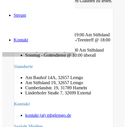
ermutigen uns auch im Alltag diesen Glauben zu leben.
Stream
Gottesdienste
Mittwoch - Bibelstunde @ 19:00 Am Stiftsland
Kontakt
Freitag - Gebet und Kinder-/Teentreff @ 18:00
Am Bauhof
Freitag - Jugendtreff @ 20:00 Am Stiftsland
Sonntag - Gottesdienst @ 10:00 überall
Standorte
Am Bauhof 14A, 32657 Lemgo
Am Stiftsland 19, 32657 Lemgo
Cumberlandstr. 19, 31789 Hameln
Linderhofer Straße 7, 32699 Extertal
Kontakt
kontakt (at) mbglemgo.de
Soziale Medien