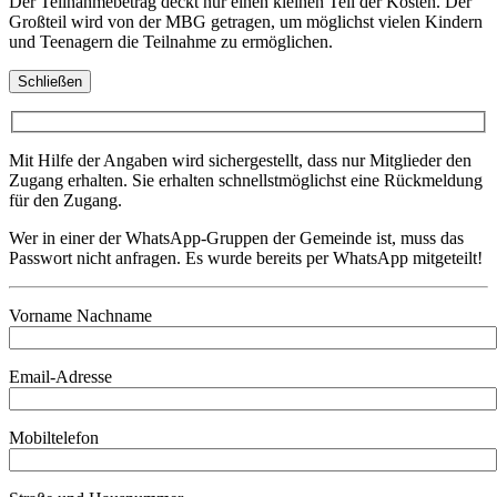
Der Teilnahmebetrag deckt nur einen kleinen Teil der Kosten. Der
Großteil wird von der MBG getragen, um möglichst vielen Kindern
und Teenagern die Teilnahme zu ermöglichen.
Schließen
Mit Hilfe der Angaben wird sichergestellt, dass nur Mitglieder den
Zugang erhalten. Sie erhalten schnellstmöglichst eine Rückmeldung
für den Zugang.
Wer in einer der WhatsApp-Gruppen der Gemeinde ist, muss das
Passwort nicht anfragen. Es wurde bereits per WhatsApp mitgeteilt!
Vorname Nachname
Email-Adresse
Mobiltelefon