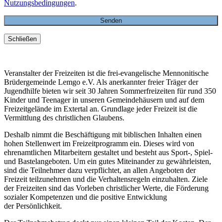
Nutzungsbedingungen
.
Schließen
Veranstalter der Freizeiten ist die frei-evangelische Mennonitische
Brüdergemeinde Lemgo e.V. Als anerkannter freier Träger der
Jugendhilfe bieten wir seit 30 Jahren Sommerfreizeiten für rund 350
Kinder und Teenager in unseren Gemeindehäusern und auf dem
Freizeitgelände im Extertal an. Grundlage jeder Freizeit ist die
Vermittlung des christlichen Glaubens.
Deshalb nimmt die Beschäftigung mit biblischen Inhalten einen
hohen Stellenwert im Freizeitprogramm ein. Dieses wird von
ehrenamtlichen Mitarbeitern gestaltet und besteht aus Sport-, Spiel-
und Bastelangeboten. Um ein gutes Miteinander zu gewährleisten,
sind die Teilnehmer dazu verpflichtet, an allen Angeboten der
Freizeit teilzunehmen und die Verhaltensregeln einzuhalten. Ziele
der Freizeiten sind das Vorleben christlicher Werte, die Förderung
sozialer Kompetenzen und die positive Entwicklung
der Persönlichkeit.