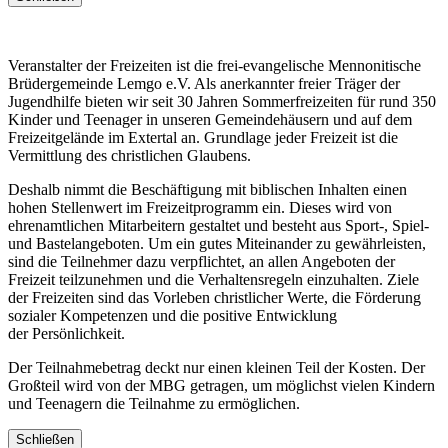
Veranstalter der Freizeiten ist die frei-evangelische Mennonitische
Brüdergemeinde Lemgo e.V. Als anerkannter freier Träger der
Jugendhilfe bieten wir seit 30 Jahren Sommerfreizeiten für rund 350
Kinder und Teenager in unseren Gemeindehäusern und auf dem
Freizeitgelände im Extertal an. Grundlage jeder Freizeit ist die
Vermittlung des christlichen Glaubens.
Deshalb nimmt die Beschäftigung mit biblischen Inhalten einen
hohen Stellenwert im Freizeitprogramm ein. Dieses wird von
ehrenamtlichen Mitarbeitern gestaltet und besteht aus Sport-, Spiel-
und Bastelangeboten. Um ein gutes Miteinander zu gewährleisten,
sind die Teilnehmer dazu verpflichtet, an allen Angeboten der
Freizeit teilzunehmen und die Verhaltensregeln einzuhalten. Ziele
der Freizeiten sind das Vorleben christlicher Werte, die Förderung
sozialer Kompetenzen und die positive Entwicklung
der Persönlichkeit.
Der Teilnahmebetrag deckt nur einen kleinen Teil der Kosten. Der
Großteil wird von der MBG getragen, um möglichst vielen Kindern
und Teenagern die Teilnahme zu ermöglichen.
Schließen