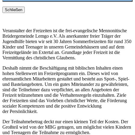
Schließen
Veranstalter der Freizeiten ist die frei-evangelische Mennonitische
Brüdergemeinde Lemgo e.V. Als anerkannter freier Träger der
Jugendhilfe bieten wir seit 30 Jahren Sommerfreizeiten für rund 350
Kinder und Teenager in unseren Gemeindehäusern und auf dem
Freizeitgelände im Extertal an. Grundlage jeder Freizeit ist die
Vermittlung des christlichen Glaubens.
Deshalb nimmt die Beschäftigung mit biblischen Inhalten einen
hohen Stellenwert im Freizeitprogramm ein. Dieses wird von
ehrenamtlichen Mitarbeitern gestaltet und besteht aus Sport-, Spiel-
und Bastelangeboten. Um ein gutes Miteinander zu gewährleisten,
sind die Teilnehmer dazu verpflichtet, an allen Angeboten der
Freizeit teilzunehmen und die Verhaltensregeln einzuhalten. Ziele
der Freizeiten sind das Vorleben christlicher Werte, die Förderung
sozialer Kompetenzen und die positive Entwicklung
der Persönlichkeit.
Der Teilnahmebetrag deckt nur einen kleinen Teil der Kosten. Der
Großteil wird von der MBG getragen, um möglichst vielen Kindern
und Teenagern die Teilnahme zu ermöglichen.