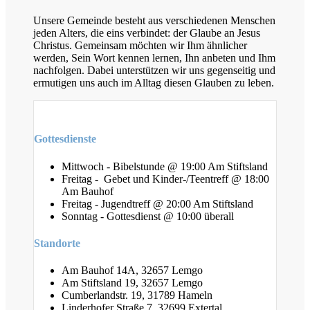
Unsere Gemeinde besteht aus verschiedenen Menschen
jeden Alters, die eins verbindet: der Glaube an Jesus
Christus. Gemeinsam möchten wir Ihm ähnlicher
werden, Sein Wort kennen lernen, Ihn anbeten und Ihm
nachfolgen. Dabei unterstützen wir uns gegenseitig und
ermutigen uns auch im Alltag diesen Glauben zu leben.
Gottesdienste
Mittwoch - Bibelstunde @ 19:00 Am Stiftsland
Freitag - Gebet und Kinder-/Teentreff @ 18:00
Am Bauhof
Freitag - Jugendtreff @ 20:00 Am Stiftsland
Sonntag - Gottesdienst @ 10:00 überall
Standorte
Am Bauhof 14A, 32657 Lemgo
Am Stiftsland 19, 32657 Lemgo
Cumberlandstr. 19, 31789 Hameln
Linderhofer Straße 7, 32699 Extertal