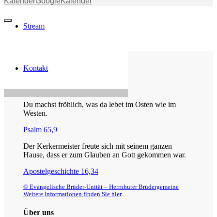
Kalender
GoogleKalender
Stream
Kontakt
Die Losung von heute
Du machst fröhlich, was da lebet im Osten wie im
Westen.
Psalm 65,9
Der Kerkermeister freute sich mit seinem ganzen
Hause, dass er zum Glauben an Gott gekommen war.
Apostelgeschichte 16,34
© Evangelische Brüder-Unität – Herrnhuter Brüdergemeine
Weitere Informationen finden Sie hier
Über uns