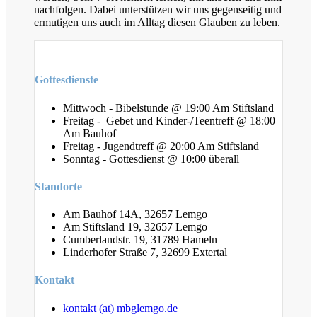
nachfolgen. Dabei unterstützen wir uns gegenseitig und
ermutigen uns auch im Alltag diesen Glauben zu leben.
Gottesdienste
Mittwoch - Bibelstunde @ 19:00 Am Stiftsland
Freitag - Gebet und Kinder-/Teentreff @ 18:00
Am Bauhof
Freitag - Jugendtreff @ 20:00 Am Stiftsland
Sonntag - Gottesdienst @ 10:00 überall
Standorte
Am Bauhof 14A, 32657 Lemgo
Am Stiftsland 19, 32657 Lemgo
Cumberlandstr. 19, 31789 Hameln
Linderhofer Straße 7, 32699 Extertal
Kontakt
kontakt (at) mbglemgo.de