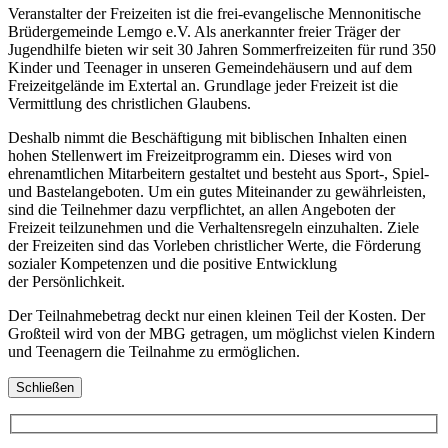
Veranstalter der Freizeiten ist die frei-evangelische Mennonitische
Brüdergemeinde Lemgo e.V. Als anerkannter freier Träger der
Jugendhilfe bieten wir seit 30 Jahren Sommerfreizeiten für rund 350
Kinder und Teenager in unseren Gemeindehäusern und auf dem
Freizeitgelände im Extertal an. Grundlage jeder Freizeit ist die
Vermittlung des christlichen Glaubens.
Deshalb nimmt die Beschäftigung mit biblischen Inhalten einen
hohen Stellenwert im Freizeitprogramm ein. Dieses wird von
ehrenamtlichen Mitarbeitern gestaltet und besteht aus Sport-, Spiel-
und Bastelangeboten. Um ein gutes Miteinander zu gewährleisten,
sind die Teilnehmer dazu verpflichtet, an allen Angeboten der
Freizeit teilzunehmen und die Verhaltensregeln einzuhalten. Ziele
der Freizeiten sind das Vorleben christlicher Werte, die Förderung
sozialer Kompetenzen und die positive Entwicklung
der Persönlichkeit.
Der Teilnahmebetrag deckt nur einen kleinen Teil der Kosten. Der
Großteil wird von der MBG getragen, um möglichst vielen Kindern
und Teenagern die Teilnahme zu ermöglichen.
Schließen